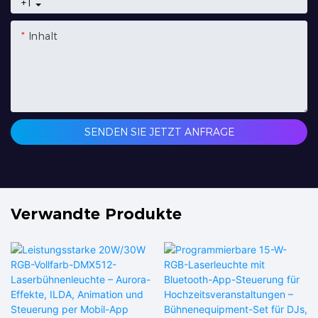
+1
Inhalt
SENDEN SIE JETZT ANFRAGE
Verwandte Produkte