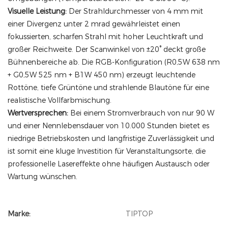
Visuelle Leistung:
Der Strahldurchmesser von 4 mm mit
einer Divergenz unter 2 mrad gewährleistet einen
fokussierten, scharfen Strahl mit hoher Leuchtkraft und
großer Reichweite. Der Scanwinkel von ±20° deckt große
Bühnenbereiche ab. Die RGB-Konfiguration (R0,5W 638 nm
+ G0,5W 525 nm + B1W 450 nm) erzeugt leuchtende
Rottöne, tiefe Grüntöne und strahlende Blautöne für eine
realistische Vollfarbmischung.
Wertversprechen:
Bei einem Stromverbrauch von nur 90 W
und einer Nennlebensdauer von 10.000 Stunden bietet es
niedrige Betriebskosten und langfristige Zuverlässigkeit und
ist somit eine kluge Investition für Veranstaltungsorte, die
professionelle Lasereffekte ohne häufigen Austausch oder
Wartung wünschen.
Marke:
TIPTOP