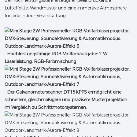
dennoch leistungsstark erzeugt er beeindruckende
Lufteffekte, Wandmuster und eine immersive Atmosphäre
für jede Indoor-Veranstaltung.
Hochleistungsfähige RGB-Vollfarbausgabe: 2 W
Laserleistung, RGB-Farbmischung
Der Galvanometerscanner DT15KPPS ermöglicht eine
schnellere, gleichmäßigere und präzisere Musterprojektion
im Vergleich zu Schrittmotorsystemen.