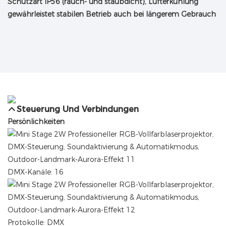
Schutzart IP56 (rauch- und staubdicht), Lüfterkühlung
gewährleistet stabilen Betrieb auch bei längerem Gebrauch
Steuerung Und Verbindungen
Persönlichkeiten
DMX-Kanäle: 16
Protokolle: DMX