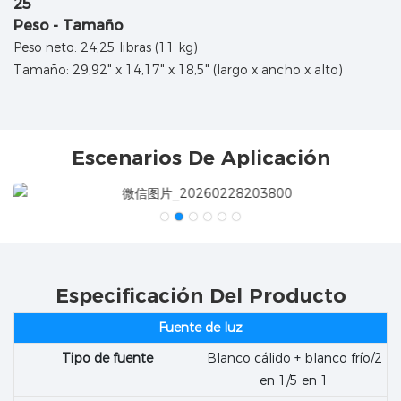
Peso - Tamaño
Peso neto: 24,25 libras (11 kg)
Tamaño: 29,92" x 14,17" x 18,5" (largo x ancho x alto)
Escenarios De Aplicación
Especificación Del Producto
Fuente de luz
Tipo de fuente
Blanco cálido + blanco frío/2
en 1/5 en 1