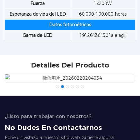
Fuerza
1x200W
Esperanza de vida del LED
60.000-100.000 horas
Datos fotométricos
Gama de LED
19°,26°,36°,50° a elegir
Detalles Del Producto
¿Listo para trabajar con nosotros?
No Dudes En Contactarnos
Eche un vistazo a nuestro sitio web. Si tiene alguna