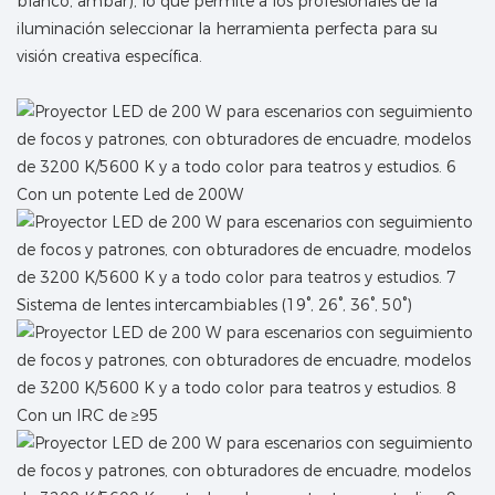
blanco, ámbar), lo que permite a los profesionales de la
iluminación seleccionar la herramienta perfecta para su
visión creativa específica.
Con un potente Led de 200W
Sistema de lentes intercambiables (19°, 26°, 36°, 50°)
Con un IRC de ≥95