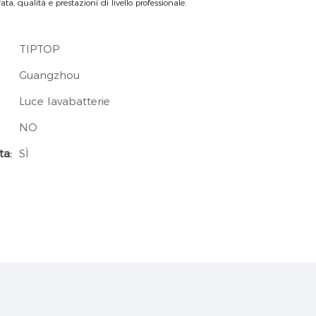
, qualità e prestazioni di livello professionale.
TIPTOP
Guangzhou
Luce lavabatterie
NO
ta:
SÌ