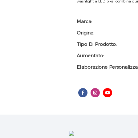
washlight a LED pixel combina durata
Marca:
Origine:
Tipo Di Prodotto:
Aumentato:
Elaborazione Personalizza