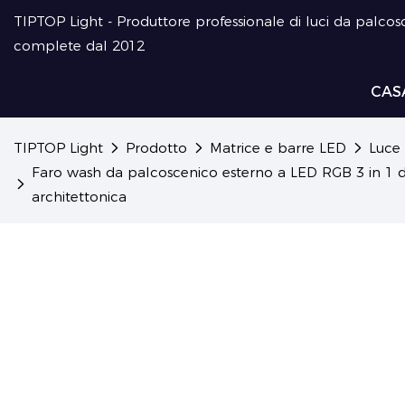
TIPTOP Light - Produttore professionale di luci da palcosc
complete dal 2012
CAS
TIPTOP Light
Prodotto
Matrice e barre LED
Luce 
Faro wash da palcoscenico esterno a LED RGB 3 in 1 da
architettonica