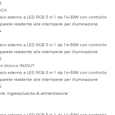
44CH
con blocco IN/OUT
e: ingresso/uscita di alimentazione