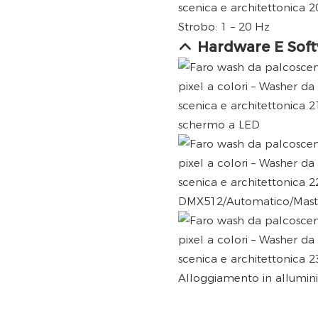
Strobo: 1 – 20 Hz
Hardware E Sof
schermo a LED
DMX512/Automatico/Maste
Alloggiamento in allumin