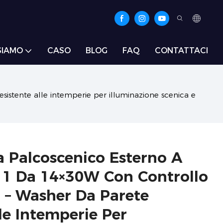
SIAMO
CASO
BLOG
FAQ
CONTATTACI
sistente alle intemperie per illuminazione scenica e
 Palcoscenico Esterno A
 1 Da 14×30W Con Controllo
i – Washer Da Parete
le Intemperie Per