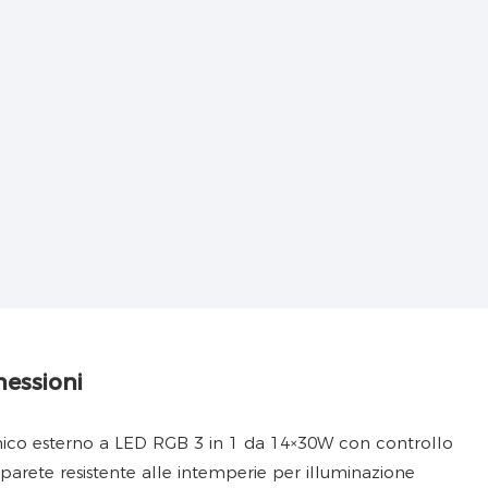
nessioni