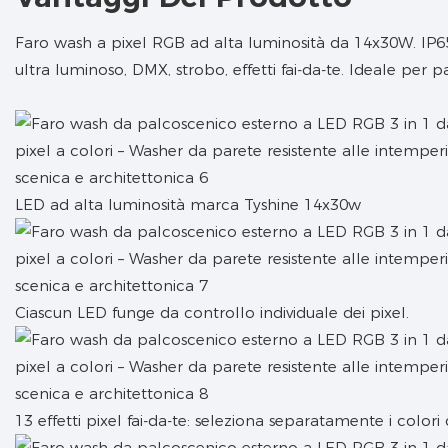
Faro wash a pixel RGB ad alta luminosità da 14x30W. IP65,
ultra luminoso, DMX, strobo, effetti fai-da-te. Ideale per pa
LED ad alta luminosità marca Tyshine 14x30w
Ciascun LED funge da controllo individuale dei pixel.
13 effetti pixel fai-da-te: seleziona separatamente i colori