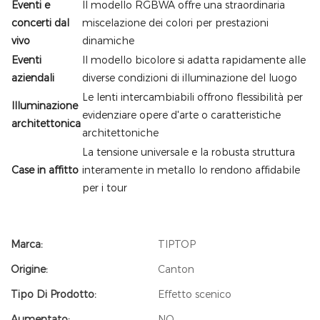
Eventi e
Il modello RGBWA offre una straordinaria
concerti dal
miscelazione dei colori per prestazioni
vivo
dinamiche
Eventi
Il modello bicolore si adatta rapidamente alle
aziendali
diverse condizioni di illuminazione del luogo
Le lenti intercambiabili offrono flessibilità per
Illuminazione
evidenziare opere d'arte o caratteristiche
architettonica
architettoniche
La tensione universale e la robusta struttura
Case in affitto
interamente in metallo lo rendono affidabile
per i tour
Marca:
TIPTOP
Origine:
Canton
Tipo Di Prodotto:
Effetto scenico
Aumentato:
NO