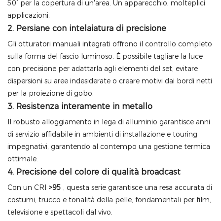
50° per la copertura di un'area. Un apparecchio, molteplici
applicazioni.
2. Persiane con intelaiatura di precisione
Gli otturatori manuali integrati offrono il controllo completo
sulla forma del fascio luminoso. È possibile tagliare la luce
con precisione per adattarla agli elementi del set, evitare
dispersioni su aree indesiderate o creare motivi dai bordi netti
per la proiezione di gobo.
3. Resistenza interamente in metallo
Il robusto alloggiamento in lega di alluminio garantisce anni
di servizio affidabile in ambienti di installazione e touring
impegnativi, garantendo al contempo una gestione termica
ottimale.
4. Precisione del colore di qualità broadcast
Con un CRI
>95
, questa serie garantisce una resa accurata di
costumi, trucco e tonalità della pelle, fondamentali per film,
televisione e spettacoli dal vivo.