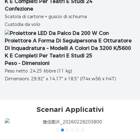
Confezione
Scatola di cartone + guscio di schiuma
Custodia da volo
Peso - Dimensioni
Peso netto: 24,25 libbre (11 kg)
Dimensioni: 29,92" x 14,17" x 18,5" (l74x w36 x h47)
Scenari Applicativi