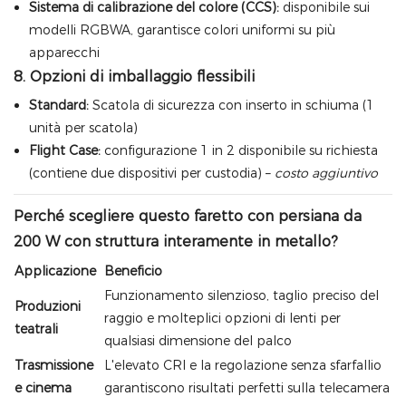
Sistema di calibrazione del colore (CCS):
disponibile sui
modelli RGBWA, garantisce colori uniformi su più
apparecchi
8. Opzioni di imballaggio flessibili
Standard:
Scatola di sicurezza con inserto in schiuma (1
unità per scatola)
Flight Case:
configurazione 1 in 2 disponibile su richiesta
(contiene due dispositivi per custodia) –
costo aggiuntivo
Perché scegliere questo faretto con persiana da
200 W con struttura interamente in metallo?
Applicazione
Beneficio
Funzionamento silenzioso, taglio preciso del
Produzioni
raggio e molteplici opzioni di lenti per
teatrali
qualsiasi dimensione del palco
Trasmissione
L'elevato CRI e la regolazione senza sfarfallio
e cinema
garantiscono risultati perfetti sulla telecamera