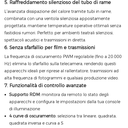
5. Raffreddamento silenzioso del tubo di rame
L'avanzata dissipazione del calore tramite tubi in rame,
combinata con una ventola silenziosa appositamente
progettata, mantiene temperature operative ottimali senza
fastidiosi rumori. Perfetto per ambienti teatrali silenziosi,
spettacoli acustici e trasmissioni in diretta.
6. Senza sfarfallio per film e trasmissioni
La frequenza di oscuramento PWM regolabile (fino a 20.000
Hz) elimina lo sfarfallio sulla telecamera, rendendo questi
apparecchi ideali per riprese al rallentatore, trasmissioni ad
alta frequenza di fotogrammi e qualsiasi produzione video.
7. Funzionalità di controllo avanzate
Supporto RDM:
monitora da remoto lo stato degli
apparecchi e configura le impostazioni dalla tua console
di illuminazione
4 curve di oscuramento:
seleziona tra lineare, quadrata,
quadrata inversa e curva a S