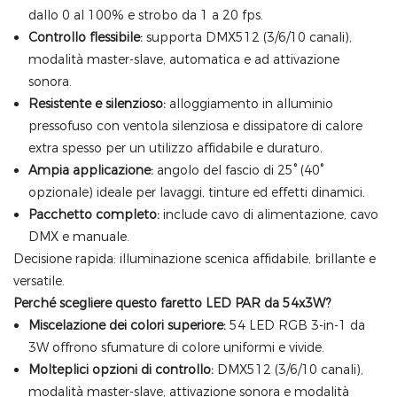
dallo 0 al 100% e strobo da 1 a 20 fps.
Controllo flessibile:
supporta DMX512 (3/6/10 canali),
modalità master-slave, automatica e ad attivazione
sonora.
Resistente e silenzioso:
alloggiamento in alluminio
pressofuso con ventola silenziosa e dissipatore di calore
extra spesso per un utilizzo affidabile e duraturo.
Ampia applicazione:
angolo del fascio di 25° (40°
opzionale) ideale per lavaggi, tinture ed effetti dinamici.
Pacchetto completo:
include cavo di alimentazione, cavo
DMX e manuale.
Decisione rapida: illuminazione scenica affidabile, brillante e
versatile.
Perché scegliere questo faretto LED PAR da 54x3W?
Miscelazione dei colori superiore:
54 LED RGB 3-in-1 da
3W offrono sfumature di colore uniformi e vivide.
Molteplici opzioni di controllo:
DMX512 (3/6/10 canali),
modalità master-slave, attivazione sonora e modalità