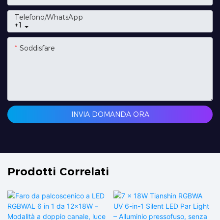
Telefono/WhatsApp
+1
Soddisfare
INVIA DOMANDA ORA
Prodotti Correlati