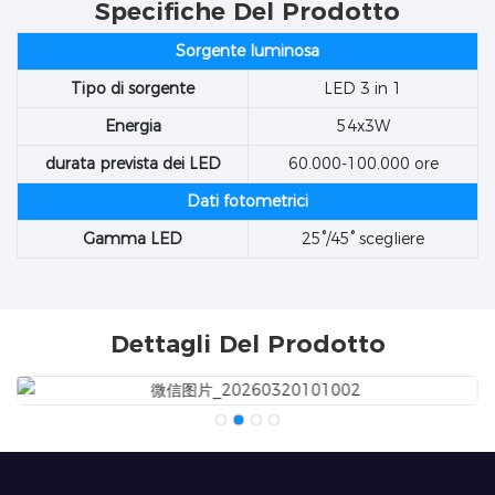
Specifiche Del Prodotto
Sorgente luminosa
Tipo di sorgente
LED 3 in 1
Energia
54x3W
durata prevista dei LED
60.000-100.000 ore
Dati fotometrici
Gamma LED
25°/45° scegliere
Dettagli Del Prodotto