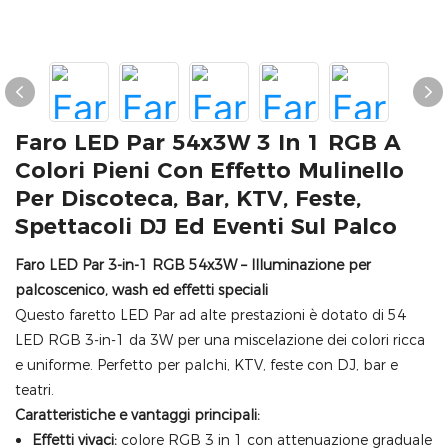
Faro LED Par 54x3W 3 In 1 RGB A
Colori Pieni Con Effetto Mulinello
Per Discoteca, Bar, KTV, Feste,
Spettacoli DJ Ed Eventi Sul Palco
Faro LED Par 3-in-1 RGB 54x3W – Illuminazione per
palcoscenico, wash ed effetti speciali
Questo faretto LED Par ad alte prestazioni è dotato di 54
LED RGB 3-in-1 da 3W per una miscelazione dei colori ricca
e uniforme. Perfetto per palchi, KTV, feste con DJ, bar e
teatri.
Caratteristiche e vantaggi principali:
Effetti vivaci:
colore RGB 3 in 1 con attenuazione graduale