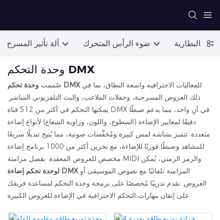
عمل بالبطارية
ضوء الرأس المتحرك
آلة تأثير المسرح
وحدة التحكم DMX
للفعاليات الاحترافية واسعة النطاق، بما في
وحدة تحكم DMX
صُممت
ذلك العروض المسرحية، وحفلات الملاعب، والبث التلفزيوني المباشر.
يمكنها التحكم في أكثر من 512 قناة DMX في آنٍ واحد، مما يدعم ضبطًا
دقيقًا لمعايير الإضاءة (السطوع، واللون، وزاوية الشعاع) لأنواع إضاءة
متعددة. تتميز بشاشة لمس كبيرة ومُخفِّضات صوتية، مما يُتيح تبديلًا سريعًا
للمشاهد وضبطًا فوريًا للإضاءة، مع تخزين أكثر من 1000 برنامج إضاءة
مخصص للعروض المعقدة. بفضل مزامنة MIDI والرمز الزمني، يُمكن
المزامنة تلقائيًا مع نصوص الموسيقى أو
لوحدة تحكم إضاءة DMX
العروض. نقدم تدريبًا مُخصصًا على برمجة وحدة التحكم لمساعدة فريقك
على إتقان مهارات التحكم الاحترافية في الإضاءة للعروض الكبيرة.