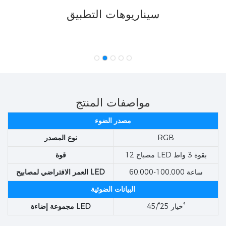
سيناريوهات التطبيق
مواصفات المنتج
مصدر الضوء
RGB
نوع المصدر
12 مصباح LED بقوة 3 واط
قوة
60,000-100,000 ساعة
العمر الافتراضي لمصابيح LED
البيانات الضوئية
خيار 25°/45°
مجموعة إضاءة LED