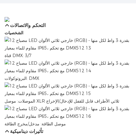
التحكم والاتصالات
الشخصيات
قناة DMX: 3/7
البروتوكولات: DMX
الموصلات: موصل XLR ثلاثي الأطراف قابل للقفل للإدخال/الإخراج
موصل الطاقة: مدخل/مخرج الطاقة
تأثيرات ديناميكية