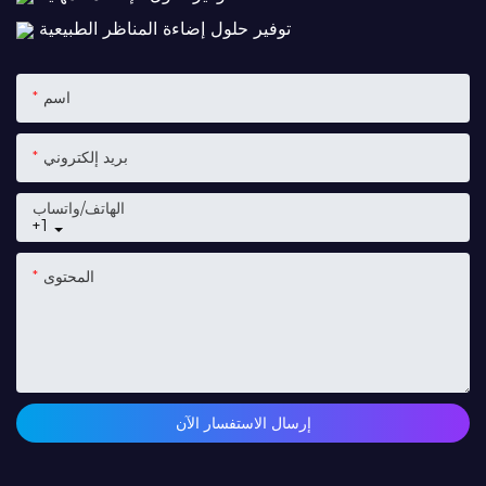
توفير حلول إضاءة المناظر الطبيعية
اسم
بريد إلكتروني
الهاتف/واتساب
+1
المحتوى
إرسال الاستفسار الآن