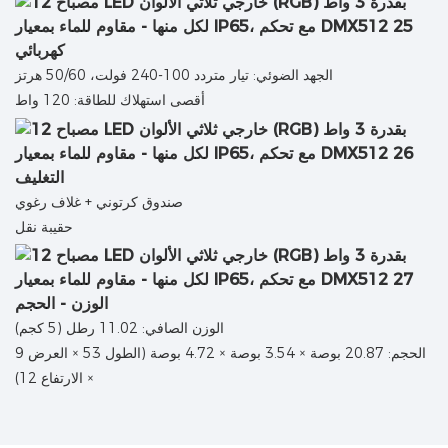
كهربائي
الجهد الضوئي: تيار متردد 100-240 فولت، 50/60 هرتز
أقصى استهلاك للطاقة: 120 واط
التغليف
صندوق كرتوني + غلاف رغوي
حقيبة نقل
الوزن - الحجم
الوزن الصافي: 11.02 رطل (5 كجم)
الحجم: 20.87 بوصة × 3.54 بوصة × 4.72 بوصة (الطول 53 × العرض 9
× الارتفاع 12)