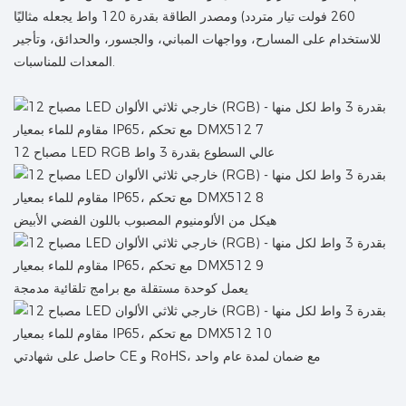
260 فولت تيار متردد) ومصدر الطاقة بقدرة 120 واط يجعله مثاليًا
للاستخدام على المسارح، وواجهات المباني، والجسور، والحدائق، وتأجير
المعدات للمناسبات.
12 مصباح LED RGB عالي السطوع بقدرة 3 واط
هيكل من الألومنيوم المصبوب باللون الفضي الأبيض
يعمل كوحدة مستقلة مع برامج تلقائية مدمجة
حاصل على شهادتي CE و RoHS، مع ضمان لمدة عام واحد