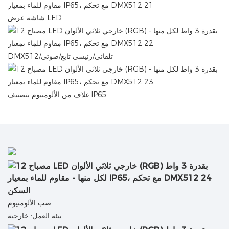
شاشة عرض LED
DMX512/تلقائي/رئيسي تابع/صوتي
غلاف من الألومنيوم بتصنيف IP65
السكن
صب الألومنيوم
بيئة العمل: خارجية