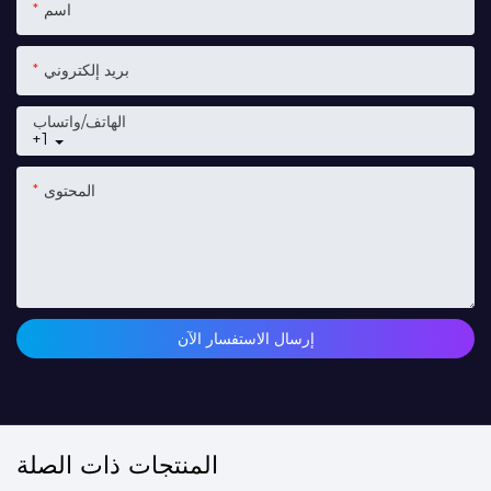
اسم
بريد إلكتروني
الهاتف/واتساب
+1
المحتوى
إرسال الاستفسار الآن
المنتجات ذات الصلة