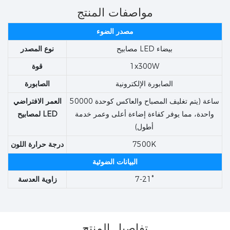
مواصفات المنتج
مصدر الضوء
مصابيح LED بيضاء
نوع المصدر
1x300W
قوة
الصابورة الإلكترونية
الصابورة
50000 ساعة (يتم تغليف المصباح والعاكس كوحدة
العمر الافتراضي
واحدة، مما يوفر كفاءة إضاءة أعلى وعمر خدمة
لمصابيح LED
أطول)
7500K
درجة حرارة اللون
البيانات الضوئية
7-21°
زاوية العدسة
تفاصيل المنتج