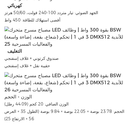
كهربائي
الجهد الضوئي: تيار متردد 100-240 فولت، 50/60 هرتز
أقصى استهلاك للطاقة: 450 واط
التغليف
صندوق كرتوني + غلاف إسفنجي
حقيبة نقل + غلاف إسفنجي
الوزن - الحجم
الوزن الصافي: 20 كجم (44.09 رطل)
الحجم: 23.78 بوصة × 22.05 بوصة × 9.84 بوصة (الطول 35 × العرض
56 × الارتفاع 25)