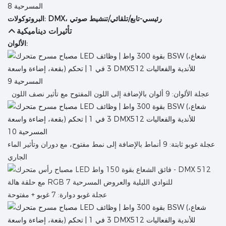
رئيسي-تابع/تلقائي/تنشيط صوتي
البروتوكولات: DMX،
تأثيرات ديناميكية
الألوان:
عجلة الألوان: 9 ألوان بالإضافة إلى اللون المفتوح مع تأثير نصف اللون
عجلة غوبو ثابتة: 9 أنماط بالإضافة إلى نمط مفتوح، مع دوران وتأثير الماء
الجاري
عجلة غوبو دوارة: 7 غوبو + مفتوحة