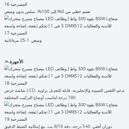
تعتيم خطي من 0% إلى 100%، سلس بدون وميض
وميض: 1-25 مرة/ثانية
الأجهزة
شاشة عرض LCD، تدعم اللغتين الصينية والإنجليزية، قابلة للتعديل بزاوية
180 درجة لتناسب أوضاع التركيب المختلفة
دوران أفقي: 540 درجة، دقة 8/16 بت، مع إمكانية الضبط الدقيق