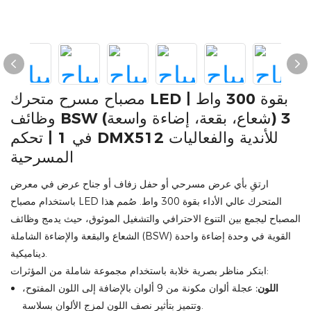
مصباح مسرح متحرك LED بقوة 300 واط |
وظائف BSW (شعاع، بقعة، إضاءة واسعة) 3
في 1 | تحكم DMX512 للأندية والفعاليات
المسرحية
ارتقِ بأي عرض مسرحي أو حفل زفاف أو جناح عرض في معرض
باستخدام مصباح LED المتحرك عالي الأداء بقوة 300 واط. صُمم هذا
المصباح ليجمع بين التنوع الاحترافي والتشغيل الموثوق، حيث يدمج وظائف
الشعاع والبقعة والإضاءة الشاملة (BSW) القوية في وحدة إضاءة واحدة
ديناميكية.
ابتكر مناظر بصرية خلابة باستخدام مجموعة شاملة من المؤثرات:
اللون:
عجلة ألوان مكونة من 9 ألوان بالإضافة إلى اللون المفتوح،
وتتميز بتأثير نصف اللون لمزج الألوان بسلاسة.