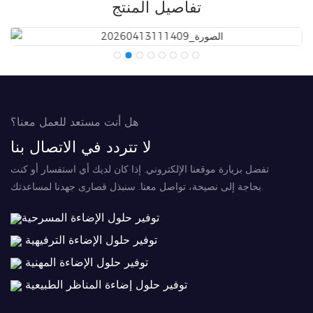
تفاصيل المنتج
هل أنت مستعد للعمل معنا؟
لا تتردد في الاتصال بنا
تفضل بزيارة موقعنا الإلكتروني. إذا كان لديك أي استفسار أو كنت
بحاجة إلى نصيحة، تواصل معنا. سنبذل قصارى جهدنا لمساعدتك.
توفير حلول الإضاءة المسرحية
توفير حلول الإضاءة الترفيهية
توفير حلول الإضاءة المهنية
توفير حلول إضاءة المناظر الطبيعية