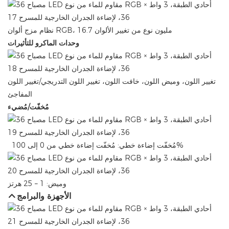
نظام مزج ألوان RGB، 16.7 مليون نوع من تغيير الألوان
وحدات الماكرو للتأثيرات
تغيير اللون، وميض اللون، خافت اللون، تغيير اللون التدريجي/تغيير اللون
المفاجئ
مُخفّت/مُضيء
مُخفّت إضاءة خطي: ​​مُخفّت إضاءة خطي من 0 إلى 100%
وميض: 1 – 25 هرتز
الأجهزة والبرامج