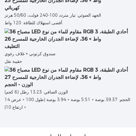
كهربائي
الجهد الضوئي: تيار متردد 100-240 فولت، 50/60 هرتز
أقصى استهلاك للطاقة: 120 واط
التغليف
صندوق كرتوني + غلاف رغوي
حقيبة نقل
الوزن - الحجم
الوزن الصافي: 13.23 رطل (6 كجم)
الحجم: 39.37 بوصة × 5.51 بوصة × 3.94 بوصة (طول 100 × عرض 14
× ارتفاع 10)