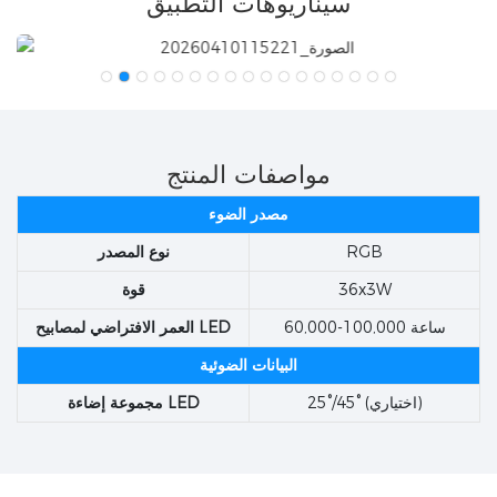
سيناريوهات التطبيق
مواصفات المنتج
مصدر الضوء
RGB
نوع المصدر
36x3W
قوة
60,000-100,000 ساعة
العمر الافتراضي لمصابيح LED
البيانات الضوئية
25°/45° (اختياري)
مجموعة إضاءة LED