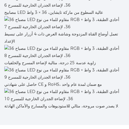
مصابيح LED عالية السطوع من ماركة تايشاين، 36 × 3 واط
تعمل أوضاع القناة المزدوجة وشاشة العرض ذات 4 أزرار على تبسيط
الإعداد
زاوية عدسة 25 درجة، مثالية لإضاءة المسرح والخلفيات
حاصل على شهادتي CE و RoHS، مع ضمان لمدة عام واحد
لا يصدر صوت مروحة، مثالي للاستوديوهات والمسارح والأماكن الهادئة.