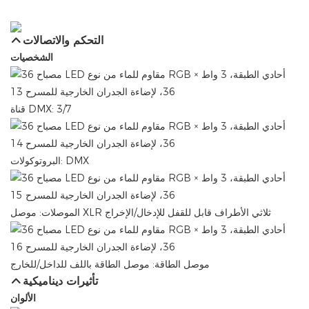
التحكم والاتصالات
الشخصيات
قناة DMX: 3/7
البروتوكولات: DMX
الموصلات: موصل XLR ثلاثي الأطراف قابل للقفل للإدخال/الإخراج
موصل الطاقة: موصل الطاقة باللف للداخل/للخارج
تأثيرات ديناميكية
الألوان