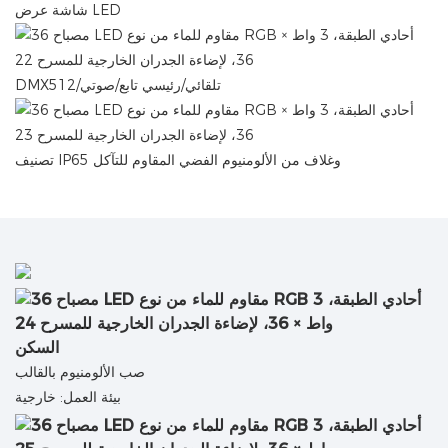
شاشة عرض LED
DMX512/تلقائي/رئيسي تابع/صوتي
تصنيف IP65 وغلاف من الألومنيوم الفضي المقاوم للتآكل
السكن
صب الألومنيوم بالقالب
بيئة العمل: خارجية