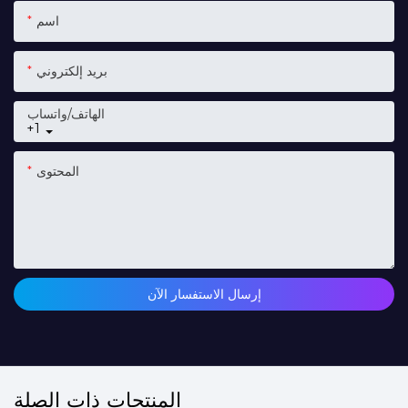
اسم
بريد إلكتروني
الهاتف/واتساب
+1
المحتوى
إرسال الاستفسار الآن
المنتجات ذات الصلة