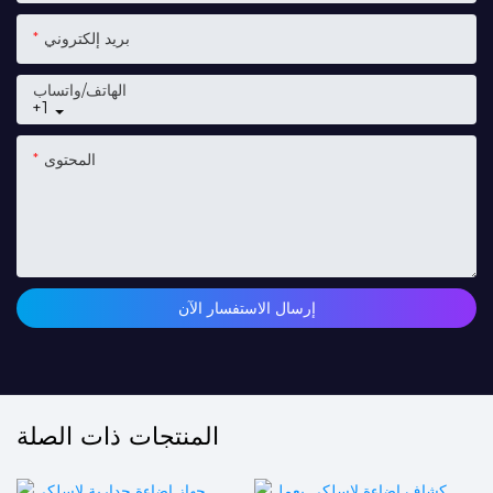
بريد إلكتروني
الهاتف/واتساب
+1
المحتوى
إرسال الاستفسار الآن
المنتجات ذات الصلة