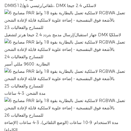
DMX512/تلقائي/رئيسي تابع، DMX لاسلكي 2.4 جيجا
جهاز استقبال/إرسال مدمج بتردد 2.4 جيجا هرتز لتشغيل DMX لاسلكيًا
البطارية: 9600 مللي أمبير
مدة الشحن: 3-4 ساعات
مدة الاستخدام: 9-10 ساعات (الوضع التلقائي)، 3-4 ساعات (الإضاءة
الكاملة)