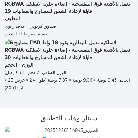
التغليف
صندوق كرتوني + غلاف رغوي
حقيبة سفر قابلة للشحن
الوزن - الحجم
الوزن الصافي: 3 كجم (6.61 رطل)
الحجم: 9.45 بوصة × 9.06 بوصة × 7.87 بوصة (طول 24 × عرض 23 ×
ارتفاع 20)
سيناريوهات التطبيق