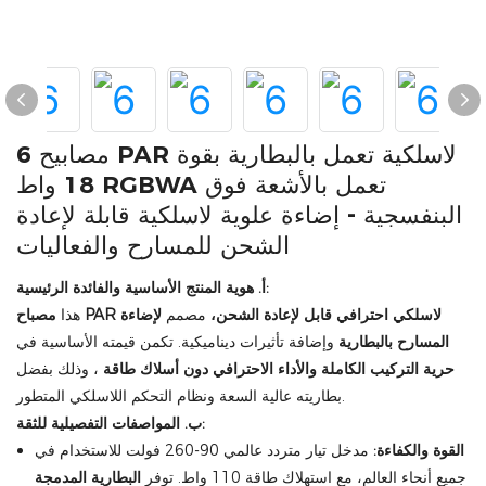
6 مصابيح PAR لاسلكية تعمل بالبطارية بقوة
18 واط RGBWA تعمل بالأشعة فوق
البنفسجية - إضاءة علوية لاسلكية قابلة لإعادة
الشحن للمسارح والفعاليات
أ. هوية المنتج الأساسية والفائدة الرئيسية:
مصباح PAR لاسلكي احترافي قابل لإعادة الشحن،
مصمم
لإضاءة
هذا
المسارح بالبطارية
وإضافة تأثيرات ديناميكية. تكمن قيمته الأساسية في
حرية التركيب الكاملة والأداء الاحترافي دون أسلاك طاقة
، وذلك بفضل
بطاريته عالية السعة ونظام التحكم اللاسلكي المتطور.
ب. المواصفات التفصيلية للثقة:
القوة والكفاءة:
مدخل تيار متردد عالمي 90-260 فولت للاستخدام في
جميع أنحاء العالم، مع استهلاك طاقة 110 واط. توفر
البطارية المدمجة