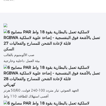
السكن
صب الألومنيوم بالقالب
بيئة العمل: داخلية وخارجية
كهربائي
الجهد الضوئي: تيار متردد 100-240 فولت، 50/60 هرتز
أقصى استهلاك للطاقة: 110 واط