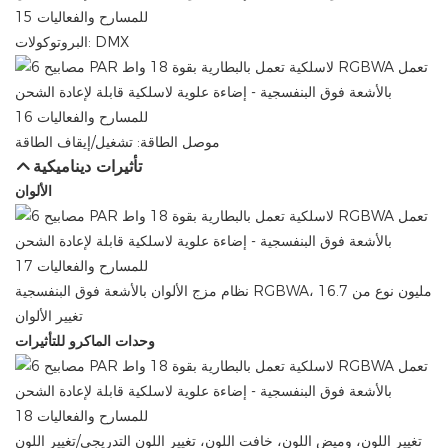
البروتوكولات: DMX
موصل الطاقة: تشغيل/إيقاف الطاقة
تأثيرات ديناميكية
الألوان
نظام مزج الألوان بالأشعة فوق البنفسجية RGBWA، 16.7 مليون نوع من
تغيير الألوان
وحدات الماكرو للتأثيرات
تغيير اللون، وميض اللون، خافت اللون، تغيير اللون التدريجي/تغيير اللون