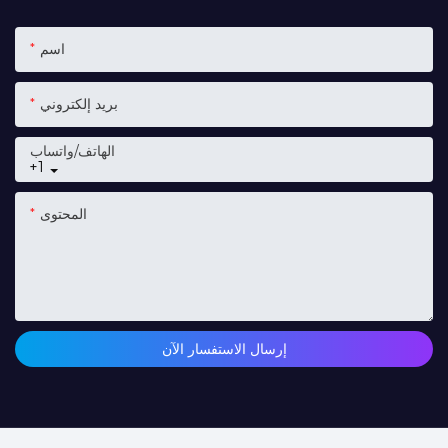
اسم
بريد إلكتروني
الهاتف/واتساب
+1
المحتوى
إرسال الاستفسار الآن