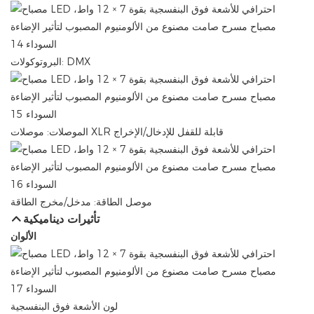
البروتوكولات: DMX
الموصلات: موصلات XLR قابلة للقفل للإدخال/الإخراج
موصل الطاقة: مدخل/مخرج الطاقة
تأثيرات ديناميكية
الألوان
لون الأشعة فوق البنفسجية