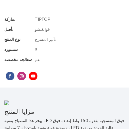
TIPTOP
ماركة:
قوانغتشو
أصل:
تأثير المسرح
نوع المنتج:
لا
مستورد:
نعم
معالجة مخصصة:
مزايا المنتج
يوفر هذا المصباح بتقنية LED فوق البنفسجية بقدرة 150 واط إضاءة فوق
بنفسجية قوية ونقية باستخدام 7 مصابيح LED عالية الجودة من نوع