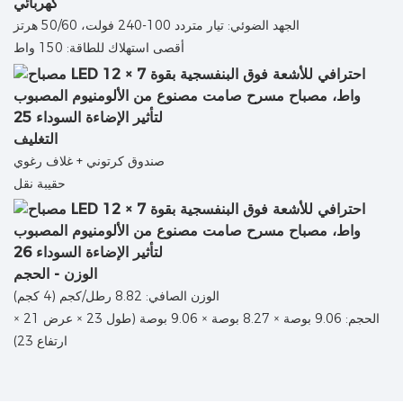
كهربائي
الجهد الضوئي: تيار متردد 100-240 فولت، 50/60 هرتز
أقصى استهلاك للطاقة: 150 واط
التغليف
صندوق كرتوني + غلاف رغوي
حقيبة نقل
الوزن - الحجم
الوزن الصافي: 8.82 رطل/كجم (4 كجم)
الحجم: 9.06 بوصة × 8.27 بوصة × 9.06 بوصة (طول 23 × عرض 21 ×
ارتفاع 23)