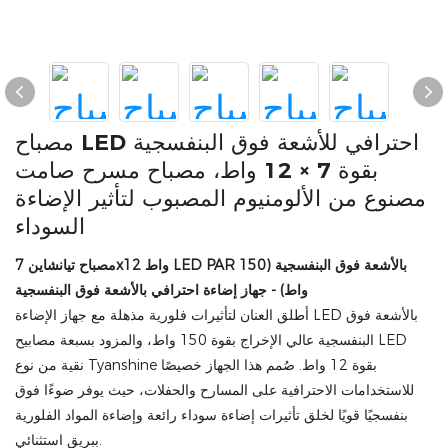
مصباح LED احترافي للأشعة فوق البنفسجية
بقوة 7 × 12 واط، مصباح مسرح صامت
مصنوع من الألومنيوم المصبوب لتأثير الإضاءة
السوداء
مصباح تيانشاين 7x12 واط LED PAR بالأشعة فوق البنفسجية (150
واط) - جهاز إضاءة احترافي بالأشعة فوق البنفسجية
أطلق العنان لتأثيرات فلورية مذهلة مع جهاز الإضاءة LED بالأشعة فوق
البنفسجية عالي الإخراج بقوة 150 واط، والمزود بسبعة مصابيح LED
نقية من نوع Tyanshine بقوة 12 واط. صُمم هذا الجهاز خصيصًا
للاستخدامات الاحترافية على المسارح والحفلات، حيث يوفر ضوءًا فوق
بنفسجيًا قويًا لخلق تأثيرات إضاءة سوداء رائعة وإضاءة المواد الفلورية
ببريق استثنائي.