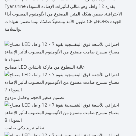
Tyanshine بقدرة 12 واط، وهو مثالي لتأثيرات الإضاءة السوداء
الاحترافية. يضمن هيكله المتين المصنوع من الألومنيوم المصبوب أداءً
طويل الأمد وتشغيلًا صامتًا، بينما تضمن شهادات CE وROHS الجودة
والسلامة.
مصابيح LED عالية السطوع من ماركة تايشاين
تصميم صغير الحجم وحامل مزدوج
نظام تبريد ذكي صامت