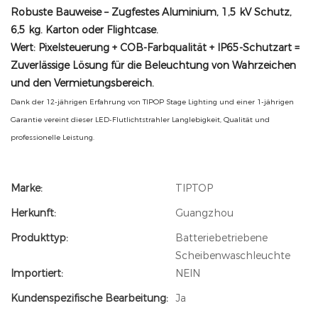
Robuste Bauweise
– Zugfestes Aluminium, 1,5 kV Schutz,
6,5 kg. Karton oder Flightcase.
Wert:
Pixelsteuerung + COB-Farbqualität + IP65-Schutzart =
Zuverlässige Lösung für die Beleuchtung von Wahrzeichen
und den Vermietungsbereich.
Dank der 12-jährigen Erfahrung von TIPOP Stage Lighting und einer 1-jährigen
Garantie vereint dieser LED-Flutlichtstrahler Langlebigkeit, Qualität und
professionelle Leistung.
Marke:
TIPTOP
Herkunft:
Guangzhou
Produkttyp:
Batteriebetriebene
Scheibenwaschleuchte
Importiert:
NEIN
Kundenspezifische Bearbeitung:
Ja