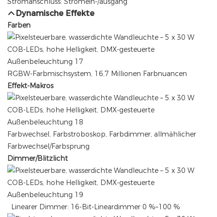
Stromanschluss: Stromein-/ausgang
Dynamische Effekte
Farben
RGBW-Farbmischsystem, 16,7 Millionen Farbnuancen
Effekt-Makros
Farbwechsel, Farbstroboskop, Farbdimmer, allmählicher
Farbwechsel/Farbsprung
Dimmer/Blitzlicht
Linearer Dimmer: 16-Bit-Lineardimmer 0 %–100 %