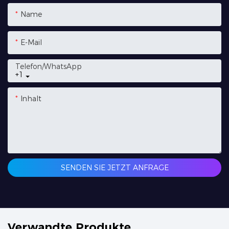
Name
E-Mail
Telefon/WhatsApp
+1
Inhalt
SENDEN SIE JETZT ANFRAGE
Verwandte Produkte