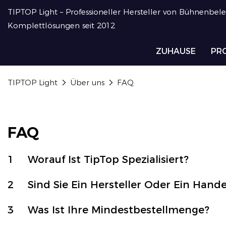
TIPTOP Light – Professioneller Hersteller von Bühnenbel
Komplettlösungen seit 2012
ZUHAUSE
PR
TIPTOP Light
Über uns
FAQ
FAQ
1
Worauf Ist TipTop Spezialisiert?
2
Sind Sie Ein Hersteller Oder Ein Han
3
Was Ist Ihre Mindestbestellmenge?