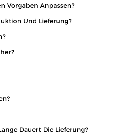
en Vorgaben Anpassen?
oduktion Und Lieferung?
n?
cher?
en?
Lange Dauert Die Lieferung?