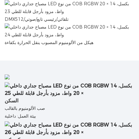
DMX512/تلقائي/رئيسي تابع/صوتي
هيكل من الألومنيوم المصبوب ينقل الحرارة بكفاءة
السكن
صب الألومنيوم بالقالب
بيئة العمل: داخلية