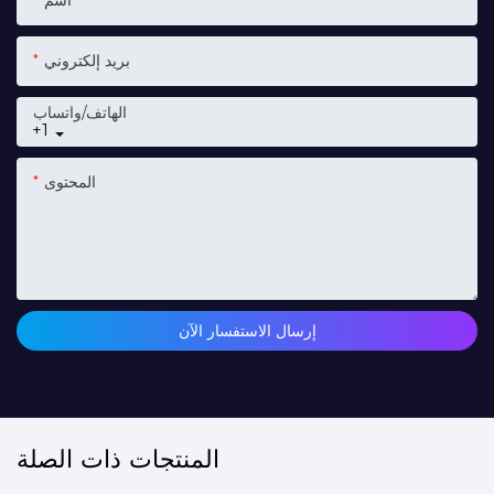
اسم
بريد إلكتروني
الهاتف/واتساب
+1
المحتوى
إرسال الاستفسار الآن
المنتجات ذات الصلة