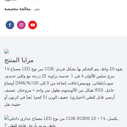
نعم
معالجة مخصصة:
مزايا المنتج
14 مصباح LED من نوع COB بقوة 20 واط، يتم التحكم بها بشكل فردي.
مزج سلس للألوان 4 في 1. عدسة بزاوية 25 درجة مع واقي حديدي.
أوضاع DMX/صوت/تلقائي، ووميض/خافت إضاءة من 0 إلى 100%.
هيكل من الألومنيوم بطول متر واحد + مروحتان. تصنيف IP20. حامل
أرضي قابل للطي (اختياري). خفيف الوزن (5 كجم). يُعبأ في كرتون أو
حقيبة نقل.