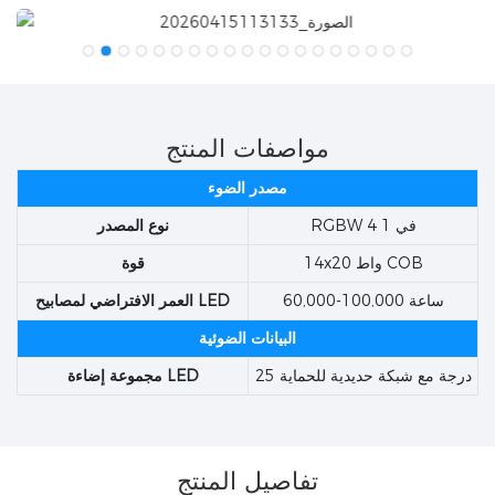
مواصفات المنتج
مصدر الضوء
RGBW 4 في 1
نوع المصدر
14x20 واط COB
قوة
60,000-100,000 ساعة
العمر الافتراضي لمصابيح LED
البيانات الضوئية
25 درجة مع شبكة حديدية للحماية
مجموعة إضاءة LED
تفاصيل المنتج