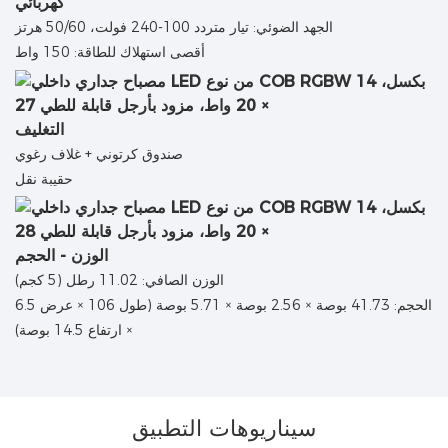
كهربائي
الجهد الضوئي: تيار متردد 100-240 فولت، 50/60 هرتز
أقصى استهلاك للطاقة: 150 واط
التغليف
صندوق كرتوني + غلاف رغوي
حقيبة نقل
الوزن - الحجم
الوزن الصافي: 11.02 رطل (5 كجم)
الحجم: 41.73 بوصة × 2.56 بوصة × 5.71 بوصة (طول 106 × عرض 6.5
× ارتفاع 14.5 بوصة)
سيناريوهات التطبيق