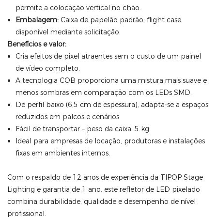
permite a colocação vertical no chão.
Embalagem:
Caixa de papelão padrão; flight case
disponível mediante solicitação.
Benefícios e valor:
Cria efeitos de pixel atraentes sem o custo de um painel
de vídeo completo.
A tecnologia COB proporciona uma mistura mais suave e
menos sombras em comparação com os LEDs SMD.
De perfil baixo (6,5 cm de espessura), adapta-se a espaços
reduzidos em palcos e cenários.
Fácil de transportar – peso da caixa: 5 kg.
Ideal para empresas de locação, produtoras e instalações
fixas em ambientes internos.
Com o respaldo de 12 anos de experiência da TIPOP Stage
Lighting e garantia de 1 ano, este refletor de LED pixelado
combina durabilidade, qualidade e desempenho de nível
profissional.