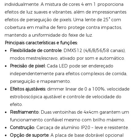
individualmente. A mistura de cores 4 em 1 proporciona
efeitos de luz suaves e vibrantes, além de impressionantes
efeitos de perseguição de pixels. Uma lente de 25° com
cobertura em malha de ferro protege contra impactos,
mantendo a uniformidade do feixe de luz.
Principais características e funções:
Flexibilidade de controle:
DMX512 (4/6/8/56/58 canais),
modos mestre/escravo, ativado por som e automático.
Precisão de pixel:
Cada LED pode ser endereçado
independentemente para efeitos complexos de corrida,
perseguição e mapeamento.
Efeitos ajustáveis:
dimmer linear de 0 a 100%, velocidade
estroboscópica ajustável e controle de velocidade do
efeito.
Resfriamento:
Duas ventoinhas de 4x4cm garantem um
funcionamento confiável mesmo com brilho máximo.
Construção:
Carcaça de alumínio IP20 – leve e resistente.
Opção de suporte:
A placa de base dobrável opcional