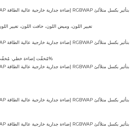
تغيير اللون، وميض اللون، خافت اللون، تغيير اللو
مُخفّت إضاءة خطي: ​​مُخفّت إضاءة خطي من 0 إلى 100%