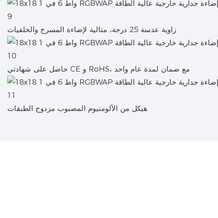
زاوية عدسة 25 درجة، مثالية لإضاءة المسرح والخلفيات
حاصل على شهادتي CE و RoHS، مع ضمان لمدة عام واحد
هيكل من الألومنيوم المصبوب مزدوج الطبقات