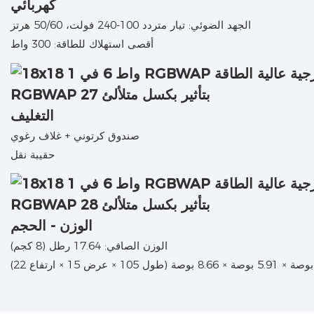
كهربائي
الجهد الضوئي: تيار متردد 100-240 فولت، 50/60 هرتز
أقصى استهلاك للطاقة: 300 واط
التغليف
صندوق كرتوني + غلاف رغوي
حقيبة نقل
الوزن - الحجم
الوزن الصافي: 17.64 رطل (8 كجم)