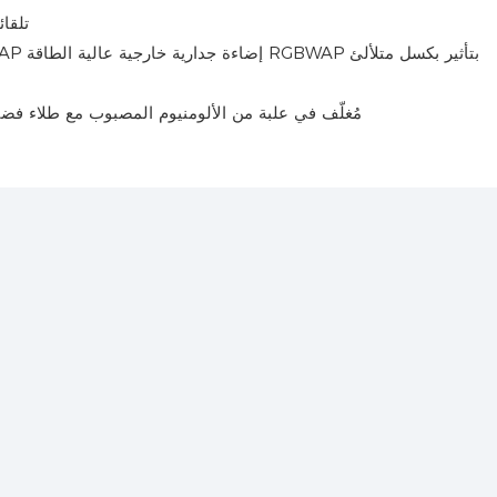
MX512
مُغلّف في علبة من الألومنيوم المصبوب مع طلاء فض