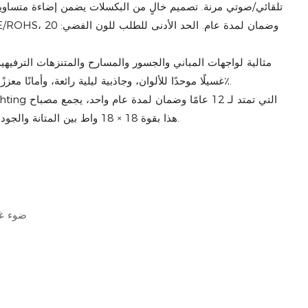
تلقائي/صوتي مرنة. تصميم خالٍ من البكسلات يضمن إضاءة متساوية
مثالية لواجهات المباني والجسور والمسارح والمتنزهات الترفيه
غسيلًا موحدًا للألوان، وجاذبية ليلية رائعة، وأمانًا معززًا مع تعتيم سلس من 0 إلى 100٪.
الغسيل LED هذا بقوة 18 × 18 واط بين المتانة والجودة والأداء الاحترافي.
ضوء غس