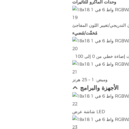
وحدات الماكرو للتأثيرات
ن التدريجي/تغيير اللون المفاجئ
مُخفّت/مُضيء
وميض: 1 – 25 هرتز
الأجهزة والبرامج
شاشة عرض LED