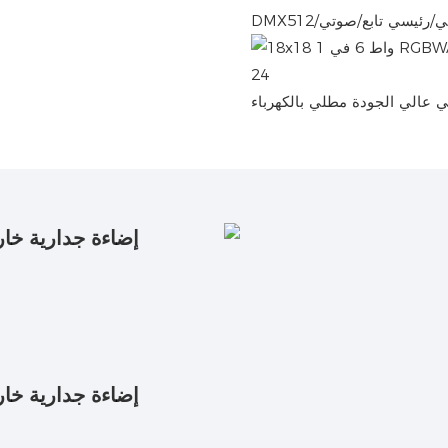
D/تلقائي/رئيسي تابع/صوتي
ي عالي الجودة مطلي بالكهرباء