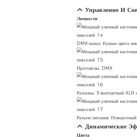
Управление И Со
Личности
DMX-канал: Разные цвета им
Протоколы: DMX
Разъемы: 3-контактный XLR с
Разъем питания: Поворотный 
Динамические Э
Цвета