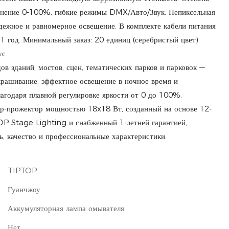
мнение 0-100%, гибкие режимы DMX/Авто/Звук. Непиксельная
дежное и равномерное освещение. В комплекте кабели питания
 год. Минимальный заказ: 20 единиц (серебристый цвет).
с.
ов зданий, мостов, сцен, тематических парков и парковок —
крашивание, эффектное освещение в ночное время и
агодаря плавной регулировке яркости от 0 до 100%.
р-прожектор мощностью 18x18 Вт, созданный на основе 12-
OP Stage Lighting и снабженный 1-летней гарантией,
ь, качество и профессиональные характеристики.
TIPTOP
Гуанчжоу
Аккумуляторная лампа омывателя
Нет