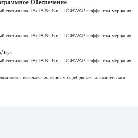
ограммное Обеспечение
/Звук
алюминия с высококачественным серебряным гальваническим