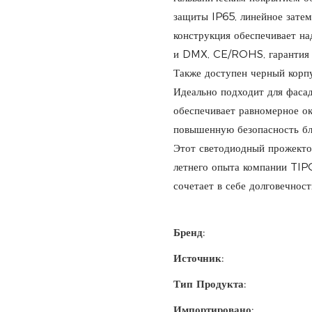
защиты IP65, линейное зате
конструкция обеспечивает на
и DMX, CE/ROHS, гарантия 1
Также доступен черный корпу
Идеально подходит для фасад
обеспечивает равномерное о
повышенную безопасность бл
Этот светодиодный прожекто
летнего опыта компании TIP
сочетает в себе долговечност
Бренд:
Источник:
Тип Продукта:
Импортировано: