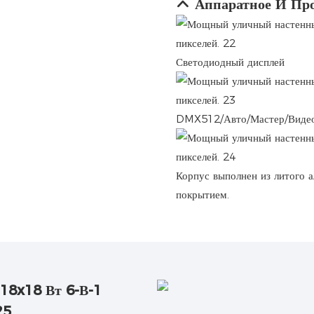
Аппаратное И Пр
Светодиодный дисплей
DMX512/Авто/Мастер/Видео
Корпус выполнен из литого 
покрытием.