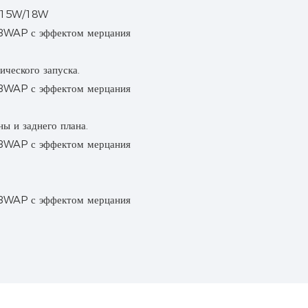
W/15W/18W
ческого запуска.
ны и заднего плана.