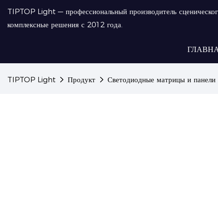
TIPTOP Light — профессиональный производитель сценическог
комплексные решения с 2012 года.
ГЛАВН
TIPTOP Light
Продукт
Светодиодные матрицы и панели