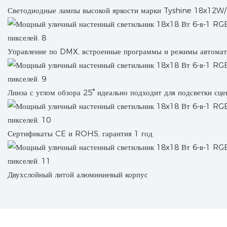
Светодиодные лампы высокой яркости марки Tyshine 18x12
Управление по DMX, встроенные программы и режимы автомати
Линза с углом обзора 25° идеально подходит для подсветки сце
Сертификаты CE и ROHS, гарантия 1 год.
Двухслойный литой алюминиевый корпус