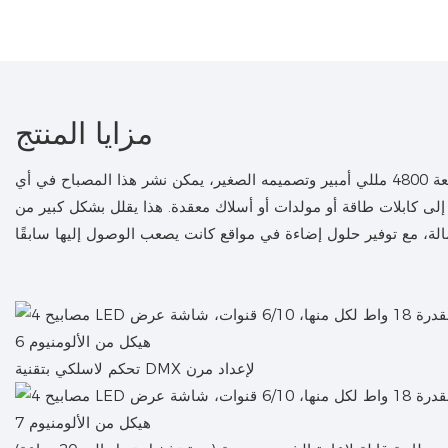
مزايا المنتج
بفضل بطاريته المدمجة بسعة 4800 مللي أمبير وتصميمه الصغير، يمكن نشر هذا المصباح في أي
إلى كابلات طاقة أو مولدات أو أسلاك معقدة. هذا يقلل بشكل كبير من
تحكم لاسلكي بتقنية DMX لإعداد مرن