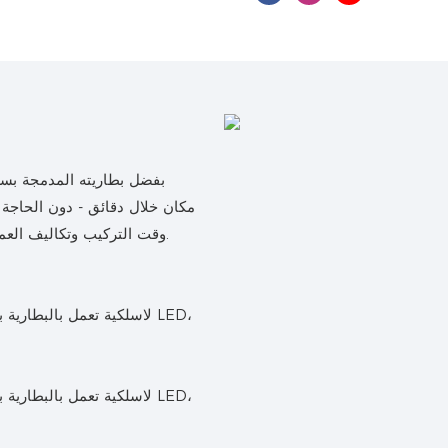
مكان خلال دقائق - دون الحاجة 
وقت التركيب وتكاليف العمالة، مع توفير حلول إضاءة في مواقع كانت يصعب الوصول إليها سابقًا.