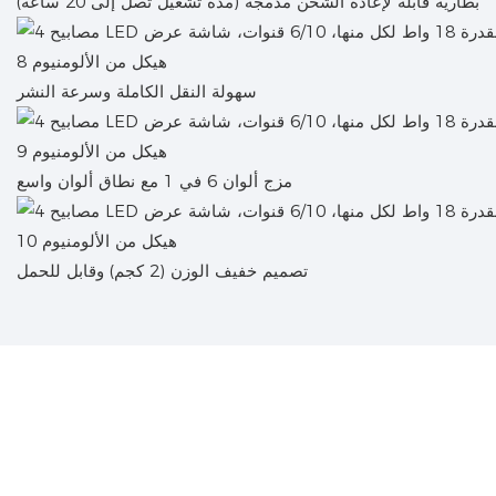
بطارية قابلة لإعادة الشحن مدمجة (مدة تشغيل تصل إلى 20 ساعة)
سهولة النقل الكاملة وسرعة النشر
مزج ألوان 6 في 1 مع نطاق ألوان واسع
تصميم خفيف الوزن (2 كجم) وقابل للحمل