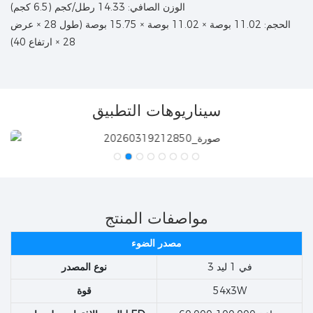
الوزن الصافي: 14.33 رطل/كجم (6.5 كجم)
الحجم: 11.02 بوصة × 11.02 بوصة × 15.75 بوصة (طول 28 × عرض
28 × ارتفاع 40)
سيناريوهات التطبيق
مواصفات المنتج
مصدر الضوء
3 في 1 ليد
نوع المصدر
54x3W
قوة