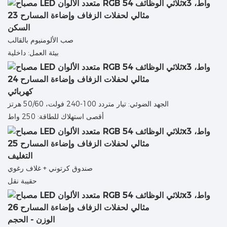
السكن
صب الألومنيوم بالقالب
بيئة العمل: داخلية
كهربائي
الجهد الضوئي: تيار متردد 100-240 فولت، 50/60 هرتز
أقصى استهلاك للطاقة: 250 واط
التغليف
صندوق كرتوني + غلاف رغوي
حقيبة نقل
الوزن - الحجم