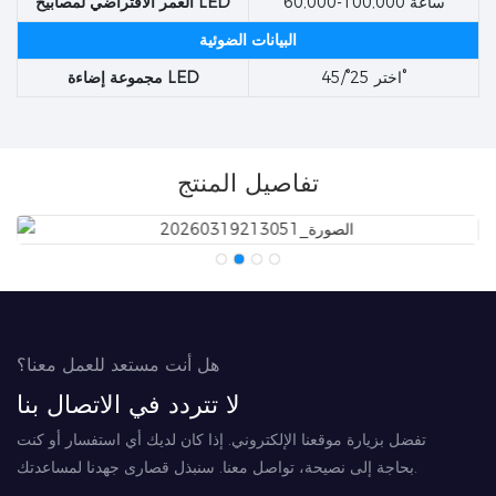
60,000-100,000 ساعة
العمر الافتراضي لمصابيح LED
البيانات الضوئية
اختر 25°/45°
مجموعة إضاءة LED
تفاصيل المنتج
هل أنت مستعد للعمل معنا؟
لا تتردد في الاتصال بنا
تفضل بزيارة موقعنا الإلكتروني. إذا كان لديك أي استفسار أو كنت
بحاجة إلى نصيحة، تواصل معنا. سنبذل قصارى جهدنا لمساعدتك.