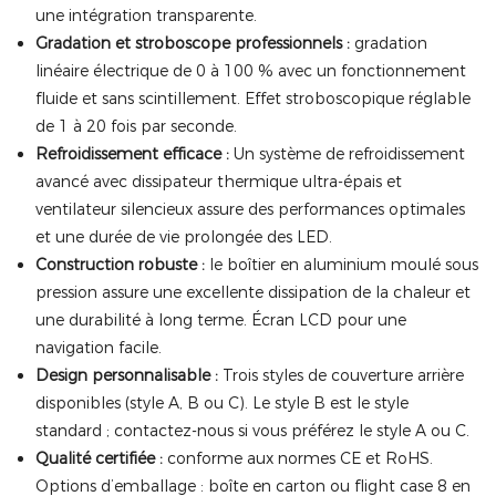
une intégration transparente.
Gradation et stroboscope professionnels :
gradation
linéaire électrique de 0 à 100 % avec un fonctionnement
fluide et sans scintillement. Effet stroboscopique réglable
de 1 à 20 fois par seconde.
Refroidissement efficace :
Un système de refroidissement
avancé avec dissipateur thermique ultra-épais et
ventilateur silencieux assure des performances optimales
et une durée de vie prolongée des LED.
Construction robuste :
le boîtier en aluminium moulé sous
pression assure une excellente dissipation de la chaleur et
une durabilité à long terme. Écran LCD pour une
navigation facile.
Design personnalisable :
Trois styles de couverture arrière
disponibles (style A, B ou C). Le style B est le style
standard ; contactez-nous si vous préférez le style A ou C.
Qualité certifiée :
conforme aux normes CE et RoHS.
Options d’emballage : boîte en carton ou flight case 8 en