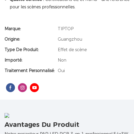
pour les scènes professionnelles.
Marque:
TIPTOP
Origine:
Guangzhou
Type De Produit:
Effet de scène
Importé:
Non
Traitement Personnalisé:
Oui
Avantages Du Produit
Notre projecteur PAR LED RGB 3-en-1 professionnel 54x3W