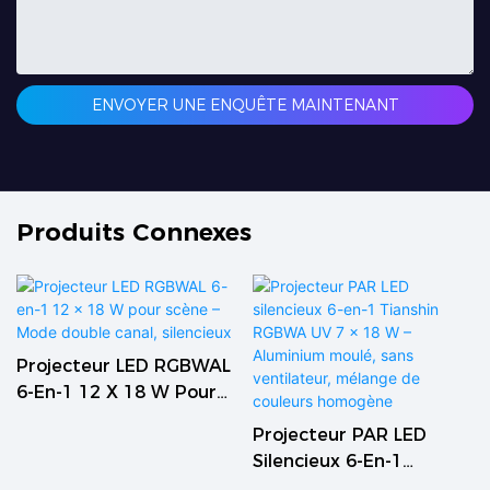
ENVOYER UNE ENQUÊTE MAINTENANT
Produits Connexes
Projecteur LED RGBWAL
6-En-1 12 X 18 W Pour
Scène – Mode Double
Projecteur PAR LED
Canal, Silencieux
Silencieux 6-En-1
Tianshin RGBWA UV 7 X