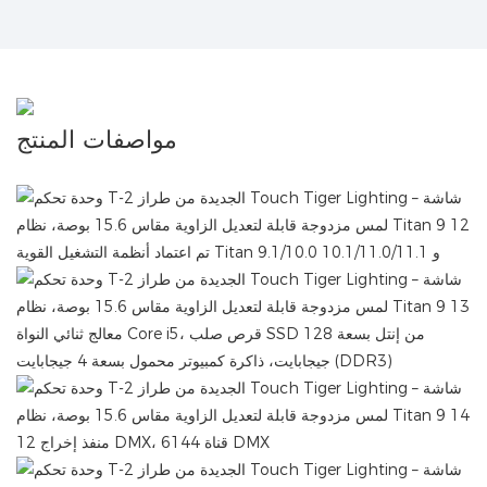
مواصفات المنتج
تم اعتماد أنظمة التشغيل القوية Titan 9.1/10.0 و 10.1/11.0/11.1
معالج ثنائي النواة Core i5، قرص صلب SSD من إنتل بسعة 128
جيجابايت، ذاكرة كمبيوتر محمول بسعة 4 جيجابايت (DDR3)
12 منفذ إخراج DMX، 6144 قناة DMX