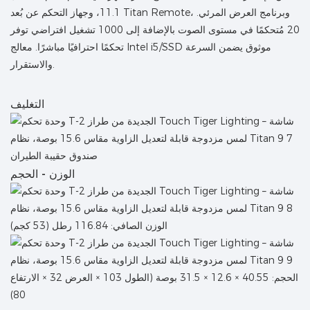
11.1، وجهاز التحكم عن بُعد Titan Remote، وبرنامج العرض المرئي.
20 مُتحكمًا في مستوى الصوت بالإضافة إلى 1000 تشغيل افتراضي توفر
تحكمًا احترافيًا مباشرًا. معالج Intel i5/SSD موثوق يضمن السرعة
والاستقرار.
التغليف
صندوق حقيبة الطيران
الوزن - الحجم
الوزن الصافي: 116.84 رطل (53 كجم)
الحجم: 40.55 × 12.6 × 31.5 بوصة (الطول 103 × العرض 32 × الارتفاع
80)