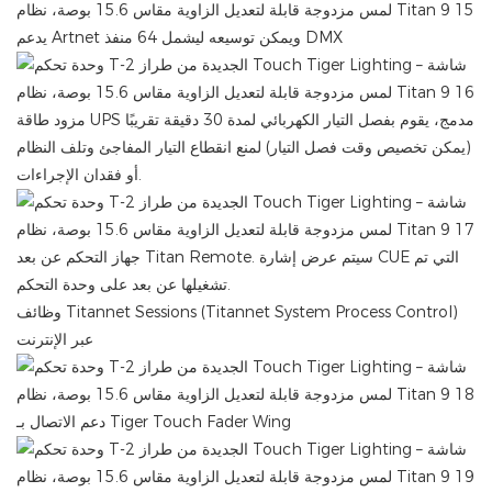
يدعم Artnet ويمكن توسيعه ليشمل 64 منفذ DMX
مزود طاقة UPS مدمج، يقوم بفصل التيار الكهربائي لمدة 30 دقيقة تقريبًا
(يمكن تخصيص وقت فصل التيار) لمنع انقطاع التيار المفاجئ وتلف النظام
أو فقدان الإجراءات.
جهاز التحكم عن بعد Titan Remote. سيتم عرض إشارة CUE التي تم
تشغيلها عن بعد على وحدة التحكم.
وظائف Titannet Sessions (Titannet System Process Control)
عبر الإنترنت
دعم الاتصال بـ Tiger Touch Fader Wing