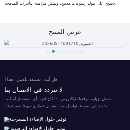
يحتوي على مولد رسومات مدمج، ويمكن مزامنة التأثيرات المدمجة.
عرض المنتج
هل أنت مستعد للعمل معنا؟
لا تتردد في الاتصال بنا
تفضل بزيارة موقعنا الإلكتروني. إذا كان لديك أي استفسار أو كنت
بحاجة إلى نصيحة، تواصل معنا. سنبذل قصارى جهدنا لمساعدتك.
توفير حلول الإضاءة المسرحية
توفير حلول الإضاءة الترفيهية