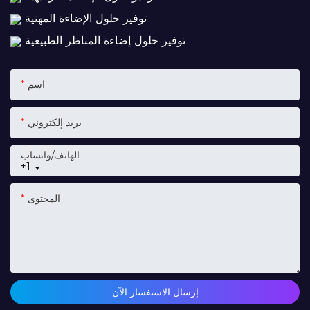
توفير حلول الإضاءة المهنية
توفير حلول إضاءة المناظر الطبيعية
اسم
بريد إلكتروني
الهاتف/واتساب
+1
المحتوى
إرسال الاستفسار الآن