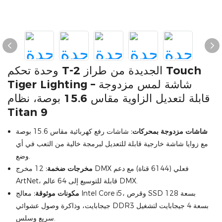
وحدة تحكم T-2 الجديدة من طراز Touch
Tiger Lighting – شاشة لمس مزدوجة
قابلة لتعديل الزاوية مقاس 15.6 بوصة، نظام
Titan 9
شاشات مزدوجة بمحركات:
شاشات رفع كهربائية مقاس 15.6 بوصة
مع زوايا شاشة خارجية قابلة للتعديل لبرمجة خالية من التعب في أي
وضع.
مخرجات ضخمة:
12 مخرج DMX فعلي (6144 قناة) مع دعم
ArtNet، قابلة للتوسيع إلى 64 عالم DMX.
مكونات موثوقة:
معالج Intel Core i5، وقرص SSD بسعة 128
جيجابايت، وذاكرة وصول عشوائي DDR3 بسعة 4 جيجابايت لتشغيل
سريع وسلس.