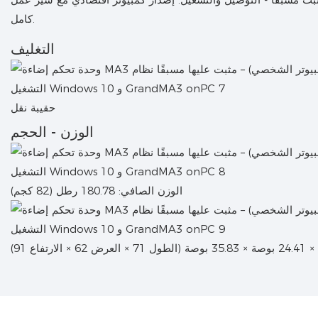
كامل.
التغليف
حقيبة نقل
الوزن - الحجم
الوزن الصافي: 180.78 رطل (82 كجم)