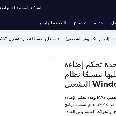
TIPTOP Light - الشركة المصنعة ال
ل
خدمة
منتج
الصفحة الرئيسية
 تحكم إضاءة MA3 بشاشة واحدة (إصدار
ها مسبقًا نظام
 الشخصي
تشغيل برنامج grandMA3 على الكمبيوتر الشخصي باستخدام أجهزة مخصصة. تحكم فوري في