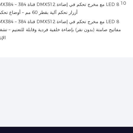
10
أزرار تحكم آلية بقطر 60 مم – أوضاع تحكم سلسة ودقيقة وقابلة للاستدعاء
مفاتيح صامتة (بدون نقر) بإضاءة خلفية فردية وقابلة للتعتيم – 
الإذ