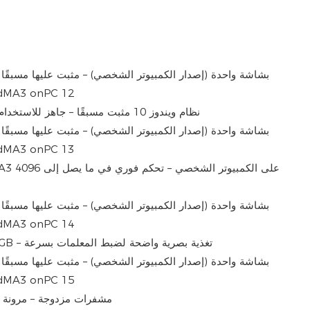
نظام ويندوز 10 مثبت مسبقًا – جاهز للاستخدام فورًا، لا يتطلب أي إعداد إضافي
29 مشفرًا دوارًا بإضاءة خلفية RGB – تغذية بصرية واضحة لضبط المعلمات بسرعة
5 مشفرات مزدوجة – مرونة 