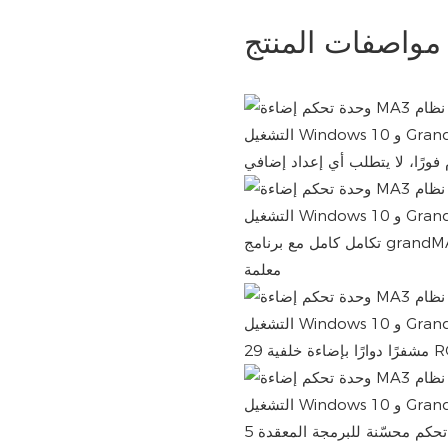
مواصفات المنتج
تكامل كامل مع برنامج grandMA3 على الكمبيوتر الشخصي – تحكم فوري في ما يصل إلى 4096
معلمة
تحكم محسّنة للبرمجة المعقدة