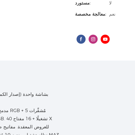
لا
مستورد:
نعم
معالجة مخصصة:
للعروض المعقدة. مفاتيح صام
نظام