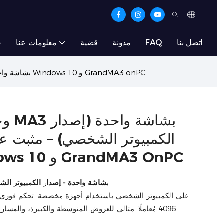
اتصل بنا
FAQ
مدونة
قضية
معلومات عنا
ح
وحدة تحكم إضاءة MA3 بشاشة واحدة (إصدار الكمبيوتر الشخصي) – مثبت عليها مسبقًا نظام التشغيل Windows 10 و GrandMA3 onPC
وحدة
الكمبيوتر الشخصي) – مثبت علي
التشغيل Windows 10 و GrandMA3 OnPC
وحدة تحكم الإضاءة MA3 بشاشة واحدة - إصدار الكمبيوتر
4096 مُعاملًا. مثالي للعروض المتوسطة والكبيرة، والمسارح، والجولات الفنية، ودور العبادة.