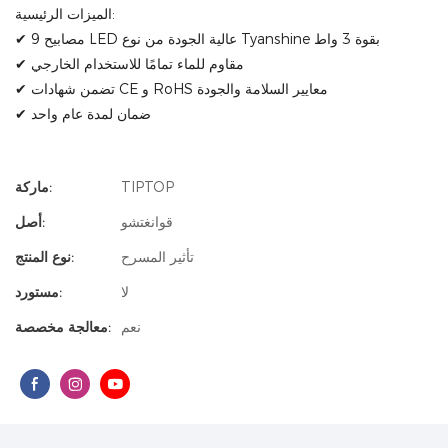
الميزات الرئيسية:
✔ 9 مصابيح LED عالية الجودة من نوع Tyanshine بقوة 3 واط
✔ مقاوم للماء تمامًا للاستخدام الخارجي
✔ تضمن شهادات CE و RoHS معايير السلامة والجودة
✔ ضمان لمدة عام واحد
TIPTOP
ماركة:
قوانغتشو
أصل:
تأثير المسرح
نوع المنتج:
لا
مستورد:
نعم
معالجة مخصصة: