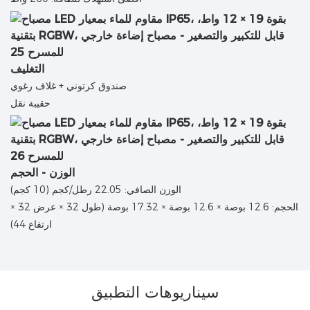
التغليف
صندوق كرتوني + غلاف رغوي
حقيبة نقل
الوزن - الحجم
الوزن الصافي: 22.05 رطل/كجم (10 كجم)
الحجم: 12.6 بوصة × 12.6 بوصة × 17.32 بوصة (طول 32 × عرض 32 ×
ارتفاع 44)
سيناريوهات التطبيق