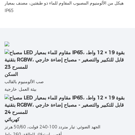
هيكل من الألومنيوم المصبوب المقاوم للماء ذو ​​طبقتين، مصنف بمعيار
IP65
السكن
صب الألومنيوم بالقالب
بيئة العمل: خارجية
كهربائي
الجهد الضوئي: تيار متردد 100-240 فولت، 50/60 هرتز
أقصى استهلاك للطاقة: 260 واط