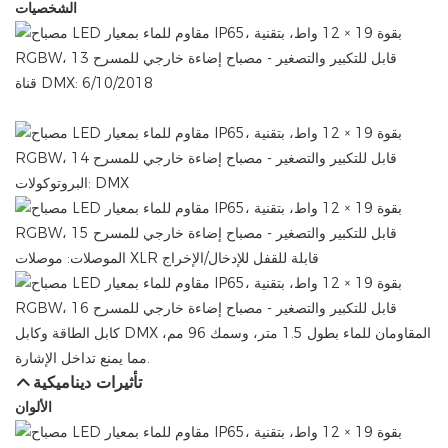
الشخصيات
قناة DMX: 6/10/2018
البروتوكولات: DMX
الموصلات: موصلات XLR قابلة للقفل للإدخال/الإخراج
كابل الطاقة وكابل DMX المقاومان للماء بطول 1.5 متر، وسمك 96 مم،
مما يمنع تداخل الإشارة.
تأثيرات ديناميكية
الألوان