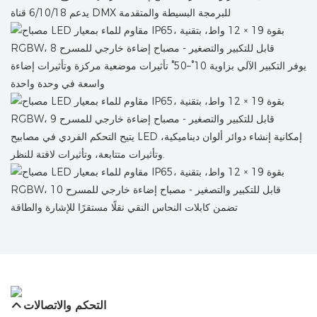
يدعم 6/10/18 قناة DMX للبرمجة البسيطة والمتقدمة
يوفر التكبير الآلي بزاوية 10°–50° تأثيرات موضعية مركزة وتأثيرات إضاءة
واسعة في وحدة واحدة
يتيح التحكم الفردي في مصابيح LED إمكانية إنشاء دوائر ألوان ديناميكية،
وتأثيرات متتابعة، وتأثيرات لافتة للنظر.
تضمن كابلات النحاس النقي نقلًا مستقرًا للإشارة والطاقة
التحكم والاتصالات