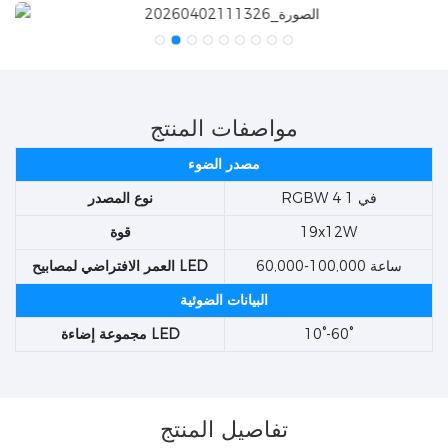
مواصفات المنتج
مصدر الضوء
RGBW 4 في 1
نوع المصدر
19x12W
قوة
60,000-100,000 ساعة
العمر الافتراضي لمصابيح LED
البيانات الضوئية
10°-60°
مجموعة إضاءة LED
تفاصيل المنتج