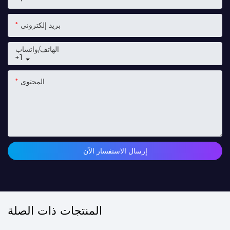
بريد إلكتروني
الهاتف/واتساب
+1
المحتوى
إرسال الاستفسار الآن
المنتجات ذات الصلة