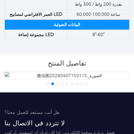
بقدرة 200 واط / 300 واط
60,000-100,000 ساعة
العمر الافتراضي لمصابيح LED
البيانات الضوئية
8°-60°
مجموعة إضاءة LED
تفاصيل المنتج
هل أنت مستعد للعمل معنا؟
لا تتردد في الاتصال بنا
تفضل بزيارة موقعنا الإلكتروني. إذا كان لديك أي استفسار أو كنت