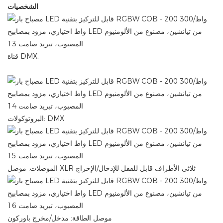
الشخصيات
قناة DMX:
البروتوكولات: DMX
الموصلات: موصل XLR ثلاثي الأطراف قابل للقفل للإدخال/الإخراج
موصل الطاقة: مدخل/مخرج باوركون