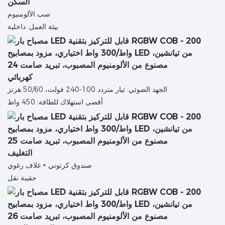
السكن
صب الألومنيوم
بيئة العمل: داخلية
كهربائي
الجهد الضوئي: تيار متردد 100-240 فولت، 50/60 هرتز
أقصى استهلاك للطاقة: 450 واط
التغليف
صندوق كرتوني + غلاف رغوي
حقيبة نقل