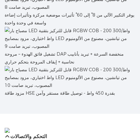
يوفر التكبير الآلي من 8° إلى 60° تأثيرات موضعية مركزة وتأثيرات إضاءة
واسعة في وحدة واحدة
تشغيل فائق الهدوء – مروحة DAP منخفضة السرعة + تبريد بأنابيب
نحاسية + إيقاف المروحة بتحكم حراري
مزود طاقة HSE بقدرة 450 واط - توصيل طاقة مستقر وآمن
التحكم والاتصالات