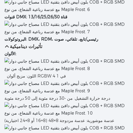
قنوات DMX: 13/16/25/26/30 قناة
البروتوكولات: DMX، RDM، رئيسي/تابع، تلقائي، صوت
تأثيرات ديناميكية
الألوان:
اللون: مزيج ألوان RGBW 4 في 1
درجة حرارة التشغيل: من -30 درجة مئوية إلى 50 درجة مئوية
عدسة موشورية: عدسة مزدوجة 8+48 (8+16 أو 8+24 اختيارية)