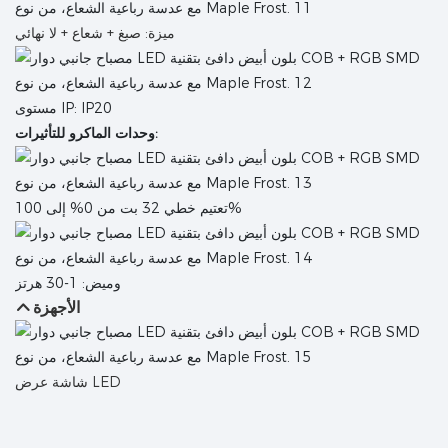
ميزة: صبغ + شعاع + لا نهائي
مستوى IP: IP20
وحدات الماكرو للتأثيرات:
0% إلى 100%
تعتيم خطي
32 بت من
وميض: 1-30 هرتز
الأجهزة
شاشة عرض LED