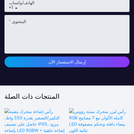
الهاتف/واتساب
+1
المحتوى
إرسال الاستفسار الآن
المنتجات ذات الصلة