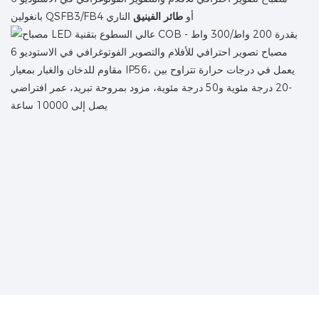
بانغولين QSFB3/FB4 أو
طائر الفينيق
الناري
مقاوم للدخان والغبار بمعيار IP56، يعمل في درجات حرارة تتراوح بين
-20 درجة مئوية و50 درجة مئوية، مزود بمروحة تبريد، عمر افتراضي
يصل إلى 10000 ساعة