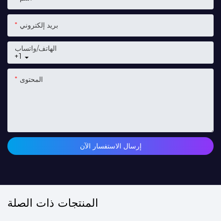
بريد إلكتروني
الهاتف/واتساب
+1
المحتوى
إرسال الاستفسار الآن
المنتجات ذات الصلة