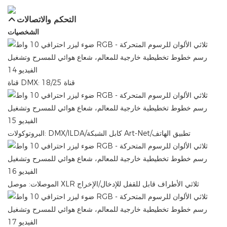
التحكم والاتصالات
الشخصيات
قناة DMX: 18/25 قناة
البروتوكولات: DMX/ILDA/كابل الشبكة Art-Net/تطبيق الهاتف
الموصلات: موصل XLR ثلاثي الأطراف قابل للقفل للإدخال/الإخراج