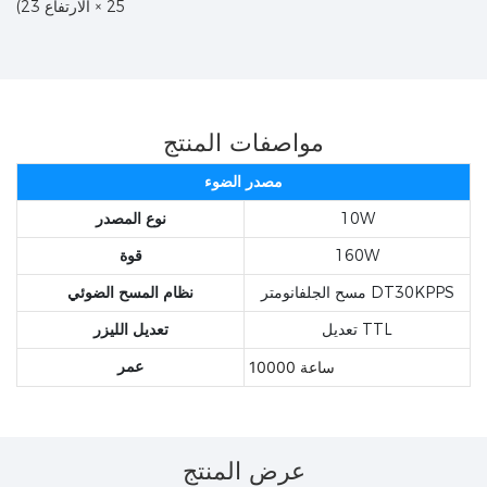
25 × الارتفاع 23)
مواصفات المنتج
مصدر الضوء
10W
نوع المصدر
160W
قوة
مسح الجلفانومتر DT30KPPS
نظام المسح الضوئي
تعديل TTL
تعديل
الليزر
عمر
10000 ساعة
عرض المنتج