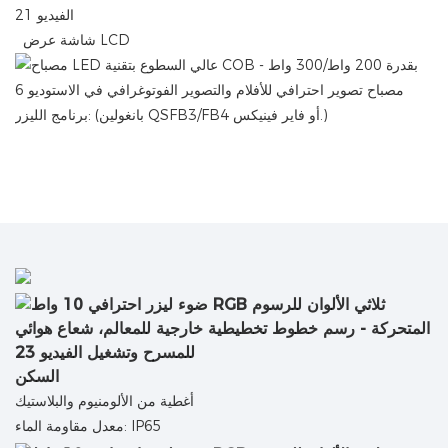
شاشة عرض LCD
برنامج الليزر: (بانغولين QSFB3/FB4 أو فاير فينيكس.)
السكن
أغطية من الألومنيوم والبلاستيك
معدل مقاومة الماء: IP65