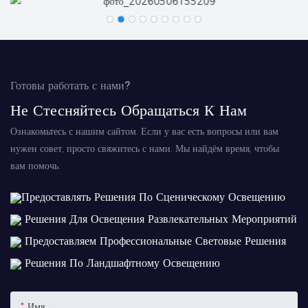
Готовы работать с нами?
Не Стесняйтесь Обращаться К Нам
Ознакомьтесь с нашим сайтом. Если у вас есть вопросы или вам
нужен совет, просто свяжитесь с нами. Мы найдём время, чтобы
вам помочь.
Предоставлять Решения По Сценическому Освещению
Решения Для Освещения Развлекательных Мероприятий
Предоставляем Профессиональные Световые Решения
Решения По Ландшафтному Освещению
Имя