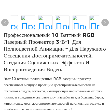
Профессиональный 10-Ваттный RGB-
Лазерный Прожектор 3-В-1 Для
Полноцветной Анимации – Для Наружного
Освещения Достопримечательностей,
Создания Сценических Эффектов И
Воспроизведения Видео.
Этот 10-ваттный полноцветный RGB-лазерный проектор
обеспечивает мощную проекцию достопримечательностей на
открытом воздухе, эффекты, имитирующие нарисованные от руки
линии, и воздушные световые шоу. Разработан для больших баров,
живописных мест, достопримечательностей на открытом воздухе и
профессиональных сценических выступлений.