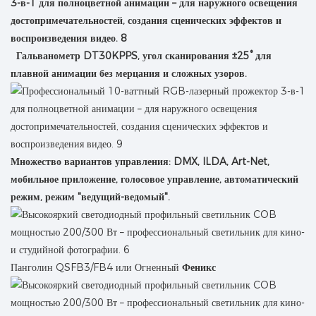
Гальванометр DT30KPPS, угол сканирования ±25° для
плавной анимации без мерцания и сложных узоров.
Множество вариантов управления: DMX, ILDA, Art-Net,
мобильное приложение, голосовое управление, автоматический
режим, режим "ведущий-ведомый".
Панголин QSFB3/FB4 или Огненный
Феникс