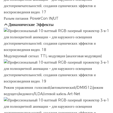
Разъем питания: PowerCon IN/UT
Динамические Эффекты
Модулируемый сигнал: TTL-модуляция (аналоговая модуляция)
Режим управления: голосовой/автоматический/DMX512/режим
ведущего/ведомого/ILDA/сетевой кабель Art-Net