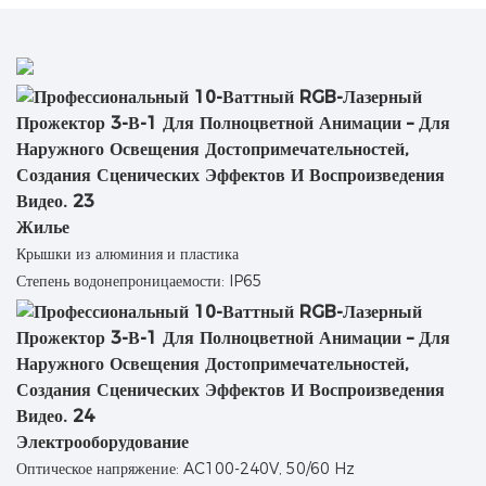
Жилье
Крышки из алюминия и пластика
Степень водонепроницаемости: IP65
Электрооборудование
Оптическое напряжение: AC100-240V, 50/60 Hz