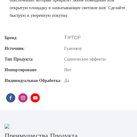
обеспечению, который превратит любое помещение или
открытую площадку в захватывающее световое шоу. Сделайте
быструю и уверенную покупку.
Бренд:
TIPTOP
Источник:
Гуанчжоу
Тип Продукта:
Сценические эффекты
Импортировано:
Нет
Индивидуальная Обработка:
Да
Преимущества Продукта