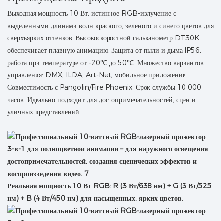
Выходная мощность 10 Вт, истинное RGB-излучение с
выделенными длинами волн красного, зеленого и синего цветов для
сверхъярких оттенков. Высокоскоростной гальванометр DT30K
обеспечивает плавную анимацию. Защита от пыли и дыма IP56,
работа при температуре от -20℃ до 50℃. Множество вариантов
управления: DMX, ILDA, Art-Net, мобильное приложение.
Совместимость с Pangolin/Fire Phoenix. Срок службы 10 000
часов. Идеально подходит для достопримечательностей, сцен и
уличных представлений.
Реальная мощность 10 Вт RGB: R (3 Вт/638 нм) + G (3 Вт/525
нм) + B (4 Вт/450 нм) для насыщенных, ярких цветов.