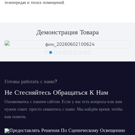
телепередач и тихих помещений.
Демонстрация Товара
Готовы работать с нами?
Не Стесняйтесь Обращаться К Нам
Ознакомьтесь с нашим сайтом. Если у вас есть вопросы или вам
нужен совет, просто свяжитесь с нами. Мы найдём время, чтобы
вам помочь.
Предоставлять Решения По Сценическому Освещению