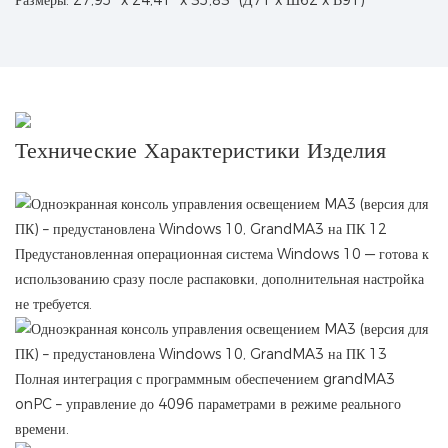
Размеры: 27,95" x 24,41" x 35,83" (Д71 x Ш62 x В91)
Технические Характеристики Изделия
Предустановленная операционная система Windows 10 — готова к
использованию сразу после распаковки, дополнительная настройка
не требуется.
Полная интеграция с программным обеспечением grandMA3
onPC – управление до 4096 параметрами в режиме реального
времени.