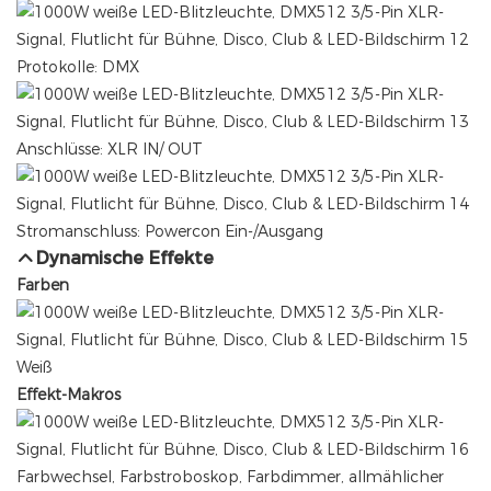
Protokolle: DMX
Anschlüsse: XLR IN/ OUT
Stromanschluss: Powercon Ein-/Ausgang
Dynamische Effekte
Farben
Weiß
Effekt-Makros
Farbwechsel, Farbstroboskop, Farbdimmer, allmählicher