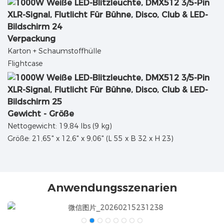
Verpackung
Karton + Schaumstoffhülle
Flightcase
Gewicht - Größe
Nettogewicht: 19,84 lbs (9 kg)
Größe: 21,65" x 12,6" x 9,06" (L 55 x B 32 x H 23)
Anwendungsszenarien