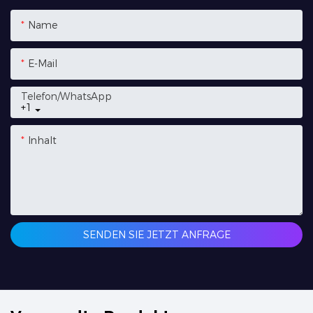
Name
E-Mail
Telefon/WhatsApp
+1
Inhalt
SENDEN SIE JETZT ANFRAGE