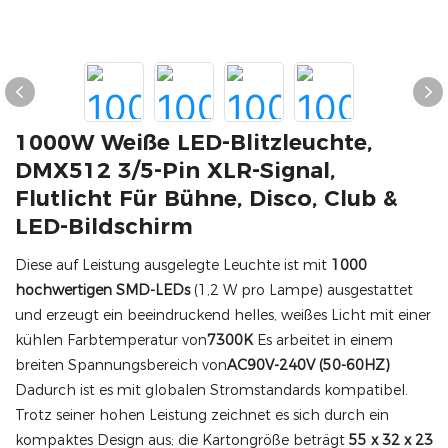
1000W Weiße LED-Blitzleuchte,
DMX512 3/5-Pin XLR-Signal,
Flutlicht Für Bühne, Disco, Club &
LED-Bildschirm
Diese auf Leistung ausgelegte Leuchte ist mit
1000
hochwertigen SMD-LEDs
(1,2 W pro Lampe) ausgestattet
und erzeugt ein beeindruckend helles, weißes Licht mit einer
kühlen Farbtemperatur von
7300K
Es arbeitet in einem
breiten Spannungsbereich von
AC90V-240V (50-60HZ)
Dadurch ist es mit globalen Stromstandards kompatibel.
Trotz seiner hohen Leistung zeichnet es sich durch ein
kompaktes Design aus; die Kartongröße beträgt
55 x 32 x 23