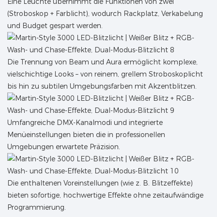
Eine Leuchte übernimmt die Funktionen von zwei
(Stroboskop + Farblicht), wodurch Rackplatz, Verkabelung
und Budget gespart werden.
Die Trennung von Beam und Aura ermöglicht komplexe,
vielschichtige Looks – von reinem, grellem Stroboskoplicht
bis hin zu subtilen Umgebungsfarben mit Akzentblitzen.
Umfangreiche DMX-Kanalmodi und integrierte
Menüeinstellungen bieten die in professionellen
Umgebungen erwartete Präzision.
Die enthaltenen Voreinstellungen (wie z. B. Blitzeffekte)
bieten sofortige, hochwertige Effekte ohne zeitaufwändige
Programmierung.