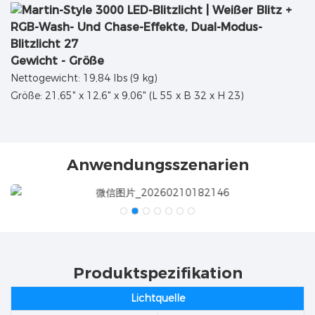
Gewicht - Größe
Nettogewicht: 19,84 lbs (9 kg)
Größe: 21,65" x 12,6" x 9,06" (L 55 x B 32 x H 23)
Anwendungsszenarien
Produktspezifikation
Lichtquelle