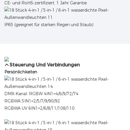
CE- und RoHS-zertifiziert, 1 Jahr Garantie
IP65 (geeignet für starken Regen und Staub)
Steuerung Und Verbindungen
Persönlichkeiten
DMX-Kanal: RGBW 4IN1=4/6/9/72/74
RGBWA 5IN1=2/5/7/9/90/92
RGBWA UV 6IN1=2/6/8/11/108/110