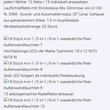
jedem Wetter. 12 feste + 13 individuell anpassbare
Lauflichteffekte mit Stroboskop-Mix. Dimmbar von 0–100
%. DMX-, Sound- und Automatikmodus. 25°-Linse. Gehäuse
aus galvanisiertem Silber. 1,5 m Kupferkabel.
Mindestbestellmenge: 20 Stück.
Hochleistungs-LEDs der Marke Tyanshine, 18 x 12 W/15
W/18 W
Jede LED fungiert als individuelle Pixelsteuerung.
13 selbstgemachte Pixeleffekte einbauen