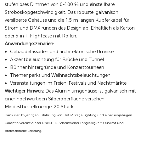
stufenloses Dimmen von 0–100 % und einstellbare
Stroboskopgeschwindigkeit. Das robuste, galvanisch
versilberte Gehäuse und die 1,5 m langen Kupferkabel für
Strom und DMX runden das Design ab. Erhältlich als Karton
oder 5-in-1-Flightcase mit Rollen.
Anwendungsszenarien:
Gebäudefassaden und architektonische Umrisse
Akzentbeleuchtung für Brücke und Tunnel
Bühnenhintergründe und Konzerttourneen
Themenparks und Weihnachtsbeleuchtungen
Veranstaltungen im Freien, Festivals und Nachtmärkte
Wichtiger Hinweis:
Das Aluminiumgehäuse ist galvanisch mit
einer hochwertigen Silberoberfläche versehen.
Mindestbestellmenge: 20 Stück.
Dank der 12-jährigen Erfahrung von TIPOP Stage Lighting und einer einjährigen
Garantie vereint dieser Pixel-LED-Scheinwerfer Langlebigkeit, Qualität und
professionelle Leistung.