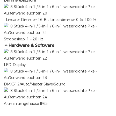
Dimmer/Blitzlicht
Linearer Dimmer: 16-Bit-Lineardimmer 0 %–100 %
Stroboskop: 1 – 20 Hz
Hardware & Software
LED-Display
DMX512/Auto/Master Slave/Sound
Aluminiumgehäuse IP65