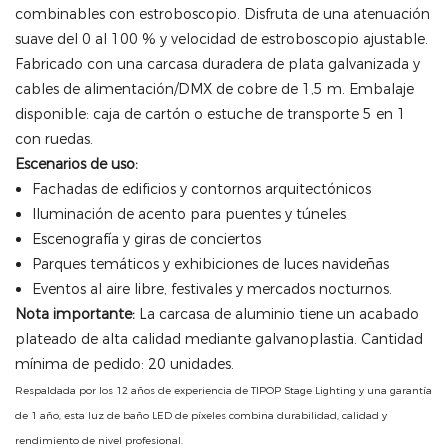
combinables con estroboscopio. Disfruta de una atenuación
suave del 0 al 100 % y velocidad de estroboscopio ajustable.
Fabricado con una carcasa duradera de plata galvanizada y
cables de alimentación/DMX de cobre de 1,5 m. Embalaje
disponible: caja de cartón o estuche de transporte 5 en 1
con ruedas.
Escenarios de uso:
Fachadas de edificios y contornos arquitectónicos
Iluminación de acento para puentes y túneles
Escenografía y giras de conciertos
Parques temáticos y exhibiciones de luces navideñas
Eventos al aire libre, festivales y mercados nocturnos.
Nota importante:
La carcasa de aluminio tiene un acabado
plateado de alta calidad mediante galvanoplastia. Cantidad
mínima de pedido: 20 unidades.
Respaldada por los 12 años de experiencia de TIPOP Stage Lighting y una garantía
de 1 año, esta luz de baño LED de píxeles combina durabilidad, calidad y
rendimiento de nivel profesional.