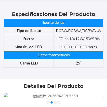
Especificaciones Del Producto
fuente de luz
Tipo de fuente
RGBW/RGBWA/RGBWA UV
Fuerza
LED de 18x12W/15W/18W
vida útil del LED
60.000-100.000 horas
Datos fotométricos
Gama LED
25°
Detalles Del Producto