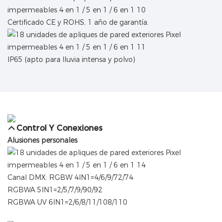
Certificado CE y ROHS, 1 año de garantía.
IP65 (apto para lluvia intensa y polvo)
Control Y Conexiones
Alusiones personales
Canal DMX: RGBW 4IN1=4/6/9/72/74
RGBWA 5IN1=2/5/7/9/90/92
RGBWA UV 6IN1=2/6/8/11/108/110