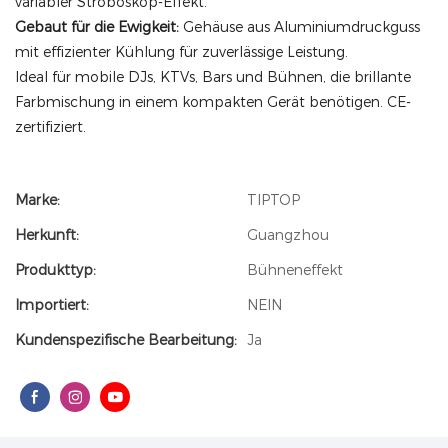
variabler Stroboskop-Effekt.
Gebaut für die Ewigkeit:
Gehäuse aus Aluminiumdruckguss
mit effizienter Kühlung für zuverlässige Leistung.
Ideal für mobile DJs, KTVs, Bars und Bühnen, die brillante
Farbmischung in einem kompakten Gerät benötigen. CE-
zertifiziert.
Marke:
TIPTOP
Herkunft:
Guangzhou
Produkttyp:
Bühneneffekt
Importiert:
NEIN
Kundenspezifische Bearbeitung:
Ja