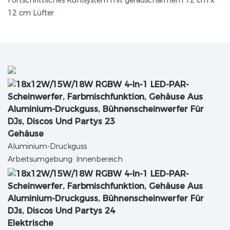
Fortschrittliches Kühlsystem mit geräuscharmem 12 cm x
12 cm Lüfter
Gehäuse
Aluminium-Druckguss
Arbeitsumgebung: Innenbereich
Elektrische