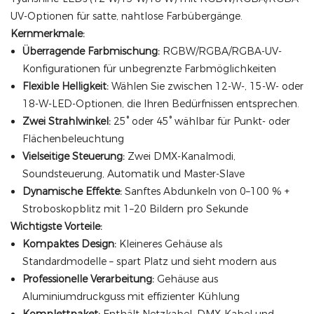
UV-Optionen für satte, nahtlose Farbübergänge.
Kernmerkmale:
Überragende Farbmischung:
RGBW/RGBA/RGBA-UV-
Konfigurationen für unbegrenzte Farbmöglichkeiten
Flexible Helligkeit:
Wählen Sie zwischen 12-W-, 15-W- oder
18-W-LED-Optionen, die Ihren Bedürfnissen entsprechen.
Zwei Strahlwinkel:
25° oder 45° wählbar für Punkt- oder
Flächenbeleuchtung
Vielseitige Steuerung:
Zwei DMX-Kanalmodi,
Soundsteuerung, Automatik und Master-Slave
Dynamische Effekte:
Sanftes Abdunkeln von 0–100 % +
Stroboskopblitz mit 1–20 Bildern pro Sekunde
Wichtigste Vorteile:
Kompaktes Design:
Kleineres Gehäuse als
Standardmodelle – spart Platz und sieht modern aus
Professionelle Verarbeitung:
Gehäuse aus
Aluminiumdruckguss mit effizienter Kühlung