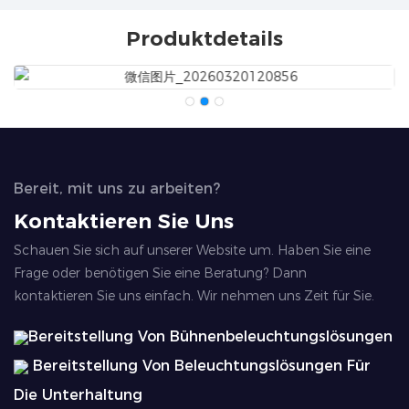
Produktdetails
Bereit, mit uns zu arbeiten?
Kontaktieren Sie Uns
Schauen Sie sich auf unserer Website um. Haben Sie eine
Frage oder benötigen Sie eine Beratung? Dann
kontaktieren Sie uns einfach. Wir nehmen uns Zeit für Sie.
Bereitstellung Von Bühnenbeleuchtungslösungen
Bereitstellung Von Beleuchtungslösungen Für
Die Unterhaltung