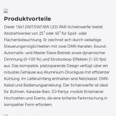
Produktvorteile
Dieser 18x12W/15W/18W LED-PAR-Scheinwerfer bietet
Abstrahlwinkel von 25° oder 45° für Spot- oder
Flächenbeleuchtung. Er zeichnet sich durch vielseitige
Steuerungsmöglichkeiten mit zwei DMX-Kanälen, Sound-,
Automatik- und Master-Slave-Betrieb sowie dynamischer
Dimmung (0–100 %) und Stroboskop-Effekten (1–20 fps)
aus. Das kompakte, platzsparende Design verfügt über ein
robustes Gehäuse aus Aluminium-Druckguss mit effizienter
Kühlung. Im Lieferumfang enthalten sind Netzkabel, DMX-
Kabel und Bedienungsanleitung. Der Scheinwerfer ist ideal
für Bühnen, Karaoke-Bars, DJ-Partys, mobile Entertainer,
Hochzeiten und Events, die eine brillante Farbmischung in
kompakter Form erfordern.