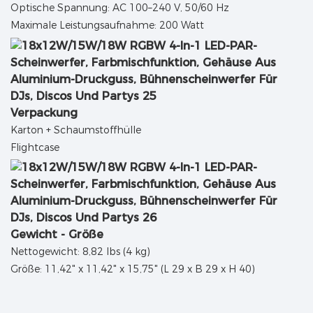
Optische Spannung: AC 100–240 V, 50/60 Hz
Maximale Leistungsaufnahme: 200 Watt
Verpackung
Karton + Schaumstoffhülle
Flightcase
Gewicht - Größe
Nettogewicht: 8,82 lbs (4 kg)
Größe: 11,42" x 11,42" x 15,75" (L 29 x B 29 x H 40)