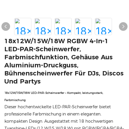
18x12W/15W/18W RGBW 4-In-1
LED-PAR-Scheinwerfer,
Farbmischfunktion, Gehäuse Aus
Aluminium-Druckguss,
Bühnenscheinwerfer Für DJs, Discos
Und Partys
18x12W/15W/18W LED-PAR-Scheinwerfer – Kompakt, leistungsstark,
Farbmischung
Dieser hochentwickelte LED-PAR-Scheinwerfer bietet
professionelle Farbmischung in einem eleganten,
kompakten Design. Ausgestattet mit 18 hochwertigen
Tyanshine-LEDs (12 W/15 W/18 W) mit RGBW/RGBA/RGBA-