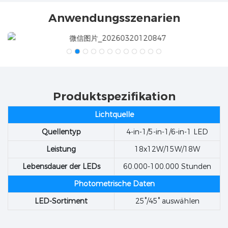
Anwendungsszenarien
Produktspezifikation
Lichtquelle
Quellentyp
4-in-1/5-in-1/6-in-1 LED
Leistung
18x12W/15W/18W
Lebensdauer der LEDs
60.000-100.000 Stunden
Photometrische Daten
LED-Sortiment
25°/45° auswählen