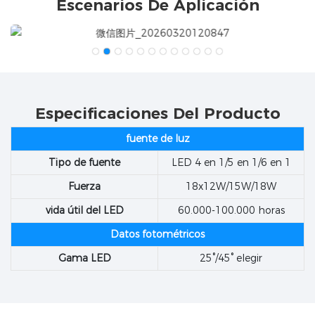
Escenarios De Aplicación
Especificaciones Del Producto
fuente de luz
Tipo de fuente
LED 4 en 1/5 en 1/6 en 1
Fuerza
18x12W/15W/18W
vida útil del LED
60.000-100.000 horas
Datos fotométricos
Gama LED
25°/45° elegir