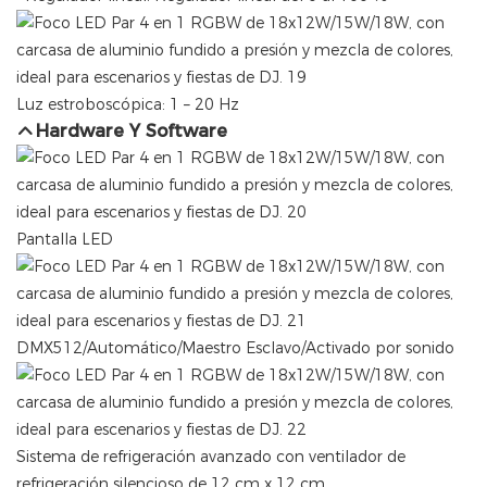
Luz estroboscópica: 1 – 20 Hz
Hardware Y Software
Pantalla LED
DMX512/Automático/Maestro Esclavo/Activado por sonido
Sistema de refrigeración avanzado con ventilador de
refrigeración silencioso de 12 cm x 12 cm.