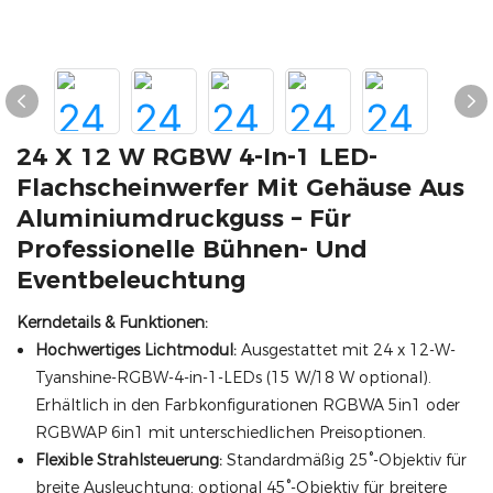
24 X 12 W RGBW 4-In-1 LED-
Flachscheinwerfer Mit Gehäuse Aus
Aluminiumdruckguss – Für
Professionelle Bühnen- Und
Eventbeleuchtung
Kerndetails & Funktionen:
Hochwertiges Lichtmodul:
Ausgestattet mit 24 x 12-W-
Tyanshine-RGBW-4-in-1-LEDs (15 W/18 W optional).
Erhältlich in den Farbkonfigurationen RGBWA 5in1 oder
RGBWAP 6in1 mit unterschiedlichen Preisoptionen.
Flexible Strahlsteuerung:
Standardmäßig 25°-Objektiv für
breite Ausleuchtung; optional 45°-Objektiv für breitere