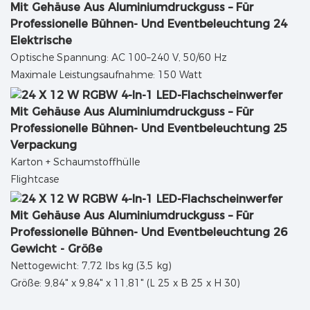
Elektrische
Optische Spannung: AC 100–240 V, 50/60 Hz
Maximale Leistungsaufnahme: 150 Watt
Verpackung
Karton + Schaumstoffhülle
Flightcase
Gewicht - Größe
Nettogewicht: 7,72 lbs kg (3,5 kg)
Größe: 9,84" x 9,84" x 11,81" (L 25 x B 25 x H 30)