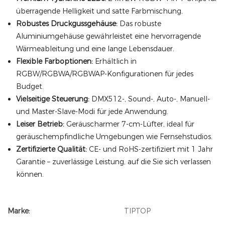
überragende Helligkeit und satte Farbmischung.
Robustes Druckgussgehäuse:
Das robuste
Aluminiumgehäuse gewährleistet eine hervorragende
Wärmeableitung und eine lange Lebensdauer.
Flexible Farboptionen:
Erhältlich in
RGBW/RGBWA/RGBWAP-Konfigurationen für jedes
Budget.
Vielseitige Steuerung:
DMX512-, Sound-, Auto-, Manuell-
und Master-Slave-Modi für jede Anwendung.
Leiser Betrieb:
Geräuscharmer 7-cm-Lüfter, ideal für
geräuschempfindliche Umgebungen wie Fernsehstudios.
Zertifizierte Qualität:
CE- und RoHS-zertifiziert mit 1 Jahr
Garantie – zuverlässige Leistung, auf die Sie sich verlassen
können.
Marke:
TIPTOP