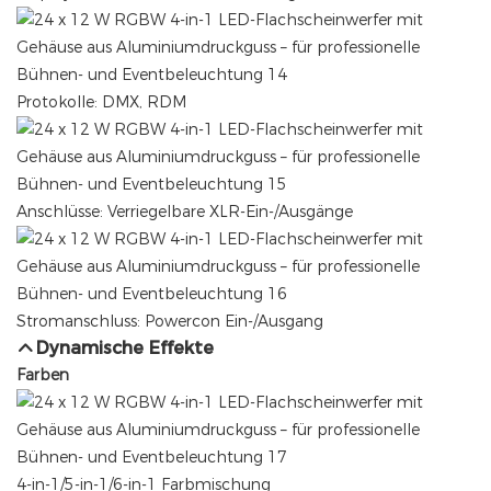
Protokolle: DMX, RDM
Anschlüsse: Verriegelbare XLR-Ein-/Ausgänge
Stromanschluss: Powercon Ein-/Ausgang
Dynamische Effekte
Farben
4-in-1/5-in-1/6-in-1 Farbmischung