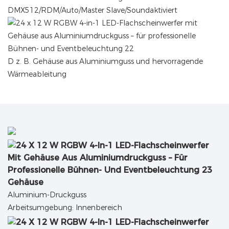
DMX512/RDM/Auto/Master Slave/Soundaktiviert
D
z. B. Gehäuse aus Aluminiumguss und hervorragende
Wärmeableitung
Gehäuse
Aluminium-Druckguss
Arbeitsumgebung: Innenbereich