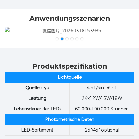
Anwendungsszenarien
Produktspezifikation
Lichtquelle
Quellentyp
4in1/5in1/6in1
Leistung
24x12W/15W/18W
Lebensdauer der LEDs
60.000-100.000 Stunden
Photometrische Daten
LED-Sortiment
25°/45° optional