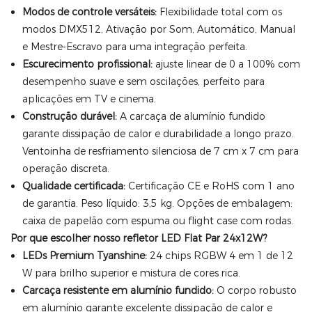
Modos de controle versáteis:
Flexibilidade total com os
modos DMX512, Ativação por Som, Automático, Manual
e Mestre-Escravo para uma integração perfeita.
Escurecimento profissional:
ajuste linear de 0 a 100% com
desempenho suave e sem oscilações, perfeito para
aplicações em TV e cinema.
Construção durável:
A carcaça de alumínio fundido
garante dissipação de calor e durabilidade a longo prazo.
Ventoinha de resfriamento silenciosa de 7 cm x 7 cm para
operação discreta.
Qualidade certificada:
Certificação CE e RoHS com 1 ano
de garantia. Peso líquido: 3,5 kg. Opções de embalagem:
caixa de papelão com espuma ou flight case com rodas.
Por que escolher nosso refletor LED Flat Par 24x12W?
LEDs Premium Tyanshine:
24 chips RGBW 4 em 1 de 12
W para brilho superior e mistura de cores rica.
Carcaça resistente em alumínio fundido:
O corpo robusto
em alumínio garante excelente dissipação de calor e