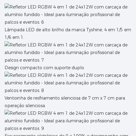
Lâmpada LED de alto brilho da marca Tyshine, 4 em 1/5 em
1/6 em 1.
Design compacto com suporte duplo
Ventoinha de resfriamento silenciosa de 7 cm x 7 cm para
operação silenciosa.
Escurecimento eletrônico de 0 a 100% e desempenho sem