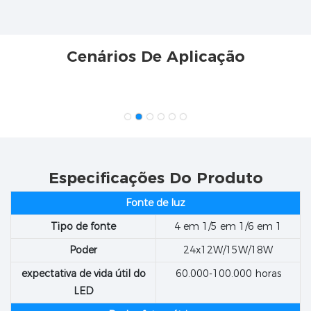
Cenários De Aplicação
Especificações Do Produto
Fonte de luz
Tipo de fonte
4 em 1/5 em 1/6 em 1
Poder
24x12W/15W/18W
expectativa de vida útil do
60.000-100.000 horas
LED