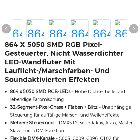
864 X 5050 SMD RGB Pixel-
Gesteuerter, Nicht Wasserdichter
LED-Wandfluter Mit
Lauflicht-/Marschfarben- Und
Soundaktivierten Effekten
864 x 5050 SMD RGB-LEDs
– Hohe Dichte, helle und
lebendige Farbmischung.
32-Segment-Pixel-Chase + Färben + Blitz
– Unabhängige
Steuerung für auffällige Marsch- und Welleneffekte.
Mehrere Steuermodi
– DMX512, soundaktiv, Auto, Master-
Slave, mit RDM-Funktion.
Flexible DMX-Kanäle
– C003, C009, C096, C102 für