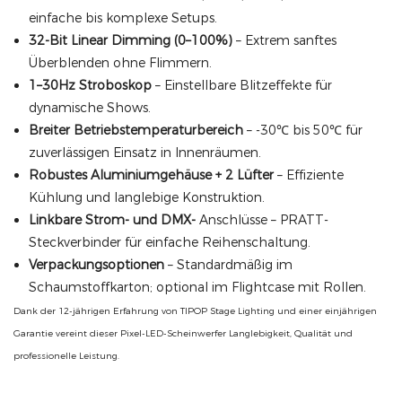
einfache bis komplexe Setups.
32-Bit Linear Dimming (0–100%)
– Extrem sanftes
Überblenden ohne Flimmern.
1–30Hz Stroboskop
– Einstellbare Blitzeffekte für
dynamische Shows.
Breiter Betriebstemperaturbereich
– -30℃ bis 50℃ für
zuverlässigen Einsatz in Innenräumen.
Robustes Aluminiumgehäuse + 2 Lüfter
– Effiziente
Kühlung und langlebige Konstruktion.
Linkbare Strom- und DMX-
Anschlüsse – PRATT-
Steckverbinder für einfache Reihenschaltung.
Verpackungsoptionen
– Standardmäßig im
Schaumstoffkarton; optional im Flightcase mit Rollen.
Dank der 12-jährigen Erfahrung von TIPOP Stage Lighting und einer einjährigen
Garantie vereint dieser Pixel-LED-Scheinwerfer Langlebigkeit, Qualität und
professionelle Leistung.