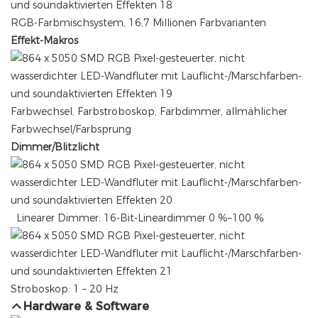
RGB-Farbmischsystem, 16,7 Millionen Farbvarianten
Effekt-Makros
Farbwechsel, Farbstroboskop, Farbdimmer, allmählicher
Farbwechsel/Farbsprung
Dimmer/Blitzlicht
Linearer Dimmer: 16-Bit-Lineardimmer 0 %–100 %
Stroboskop: 1 – 20 Hz
Hardware & Software