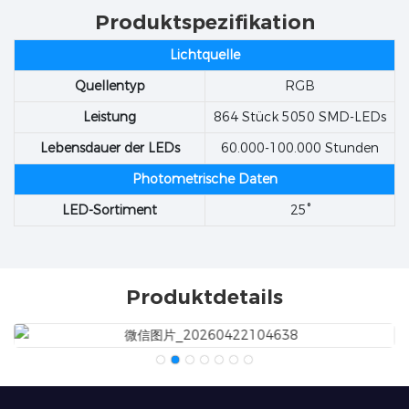
Produktspezifikation
Lichtquelle
Quellentyp
RGB
Leistung
864 Stück 5050 SMD-LEDs
Lebensdauer der LEDs
60.000-100.000 Stunden
Photometrische Daten
LED-Sortiment
25°
Produktdetails