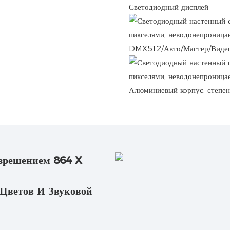
Светодиодный дисплей
DMX512/Авто/Мастер/Видео
Алюминиевый корпус, степе