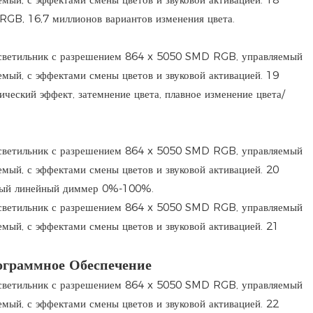
RGB, 16,7 миллионов вариантов изменения цвета.
ический эффект, затемнение цвета, плавное изменение цвета/
ный линейный диммер 0%-100%.
ограммное Обеспечение