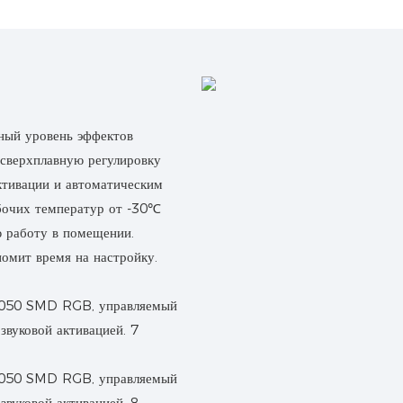
ный уровень эффектов
 сверхплавную регулировку
тивации и автоматическим
бочих температур от -30℃
 работу в помещении.
номит время на настройку.