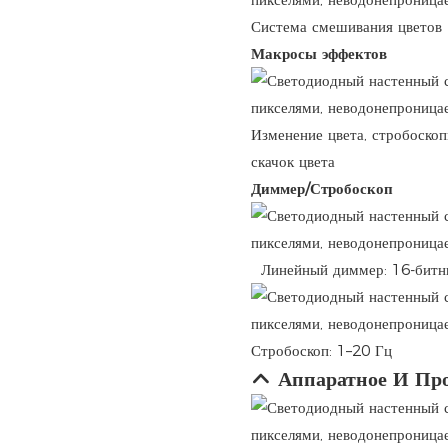
Система смешивания цветов 
Макросы эффектов
Изменение цвета, стробоскоп
скачок цвета
Диммер/Стробоскоп
Линейный диммер: 16-бит
Стробоскоп: 1–20 Гц
Аппаратное И Пр