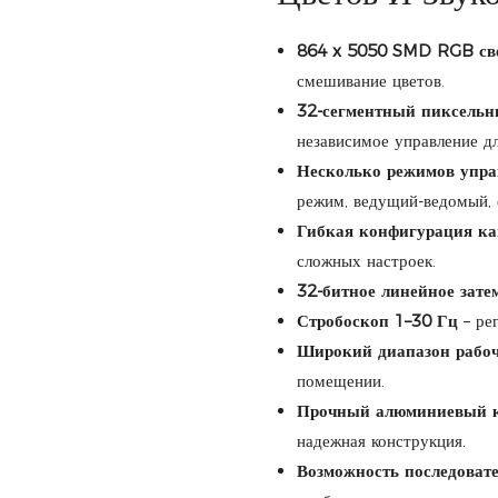
864 x 5050 SMD RGB св
смешивание цветов.
32-сегментный пиксельн
независимое управление д
Несколько режимов упра
режим, ведущий-ведомый,
Гибкая конфигурация к
сложных настроек.
32-битное линейное зате
Стробоскоп 1–30 Гц
– ре
Широкий диапазон рабоч
помещении.
Прочный алюминиевый ко
надежная конструкция.
Возможность последоват