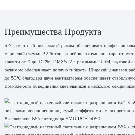
Преимущества Продукта
32-сегментный пиксельный режим обеспечивает профессиональ
маршевой съемки. 32-битное линейное затемнение гарантирует
яркости от 0 до 100%. DMX512 с режимами RDM, звуковой ак
режимом обеспечивает полную гибкость. Широкий диапазон ра
до 50℃ благодаря двум вентиляторам обеспечивает стабильную
Возможность объединения светильников в несколько секций эко
Высокояркие 864 светодиода SMD RGB 5050