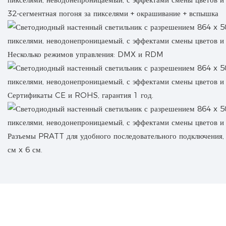
32-сегментная погоня за пикселями + окрашивание + вспышка
Несколько режимов управления: DMX и RDM
Сертификаты CE и ROHS, гарантия 1 год.
Разъемы PRATT для удобного последовательного подключения, 
см x 6 см.