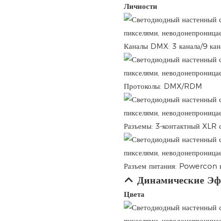
Личности
Каналы DMX: 3 канала/9 кан
Протоколы: DMX/RDM
Разъемы: 3-контактный XLR с
Разъем питания: Powercon 
Динамические Э
Цвета