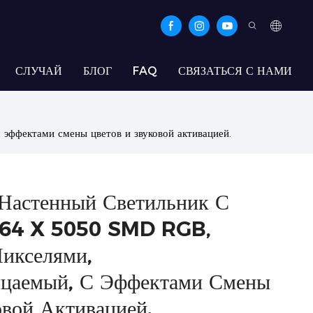
СЛУЧАЙ
БЛОГ
FAQ
СВЯЗАТЬСЯ С НАМИ
эффектами смены цветов и звуковой активацией.
Настенный Светильник С
864 X 5050 SMD RGB,
икселями,
ицаемый, С Эффектами Смены
овой Активацией.