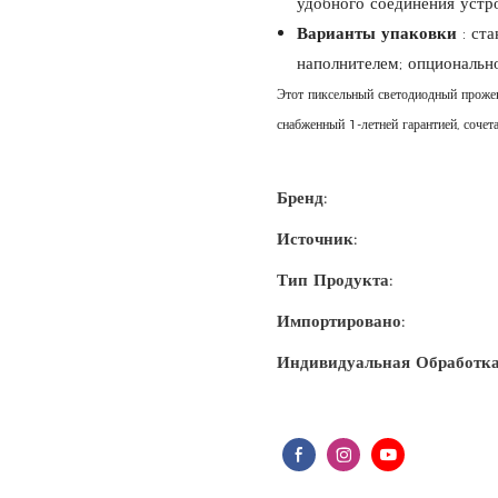
удобного соединения устро
Варианты упаковки
: ста
наполнителем; опциональн
Этот пиксельный светодиодный прожек
снабженный 1-летней гарантией, сочета
Бренд:
Источник:
Тип Продукта:
Импортировано:
Индивидуальная Обработка