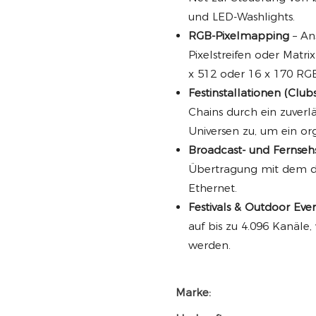
und LED-Washlights.
RGB-Pixelmapping
– An
Pixelstreifen oder Matr
x 512 oder 16 x 170 RGB
Festinstallationen (Club
Chains durch ein zuverl
Universen zu, um ein or
Broadcast- und Fernseh
Übertragung mit dem d
Ethernet.
Festivals & Outdoor Eve
auf bis zu 4.096 Kanäle
werden.
Marke: