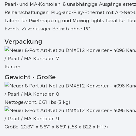
Pearl- und MA-Konsolen. 8 unabhängige Ausgänge erse
Reihenschaltungen. Plug-and-Play-Ethernet mit Art-Net-U
Latenz für Pixelmapping und Moving Lights. Ideal für Tou
Events. Zuverlässiger Betrieb ohne PC.
Verpackung
Karton
Gewicht - Größe
Nettogewicht: 6,61 lbs (3 kg)
Größe: 20,87" x 8,67" x 6,69" (L53 x B22 x H17)