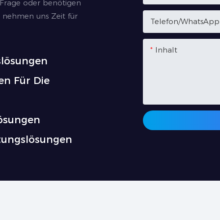
 Frage oder benötigen
r nehmen uns Zeit für
Telefon/WhatsApp
Inhalt
slösungen
en Für Die
lösungen
htungslösungen