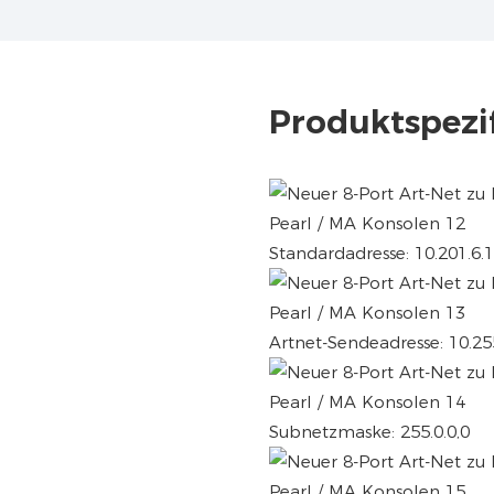
Produktspezi
Standardadresse: 10.201.6.
Artnet-Sendeadresse: 10.25
Subnetzmaske: 255.0.0,0