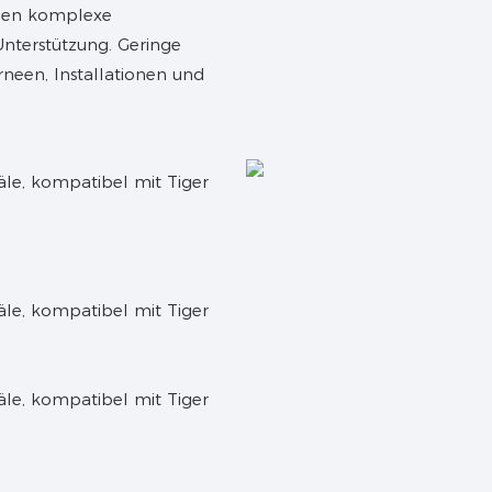
tzen komplexe
nterstützung. Geringe
rneen, Installationen und