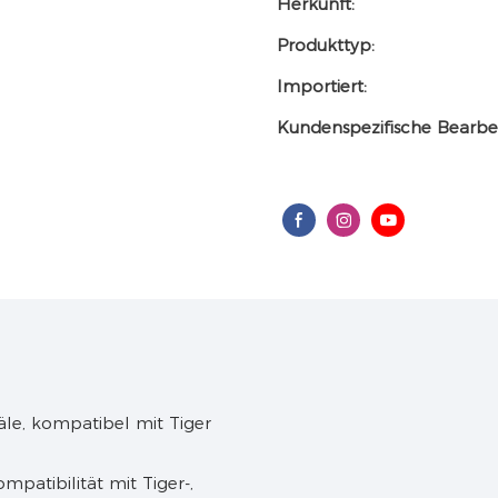
Herkunft:
Produkttyp:
Importiert:
Kundenspezifische Bearbe
atibilität mit Tiger-,