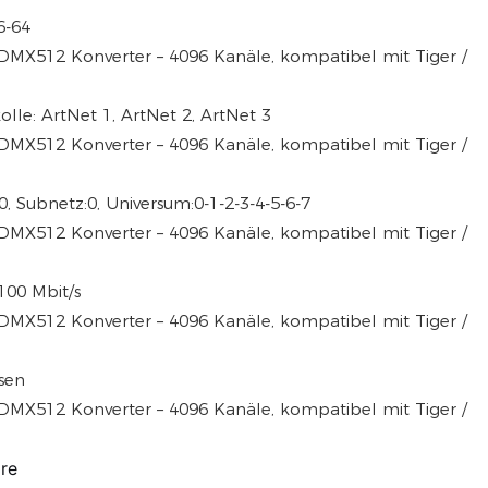
6-64
olle: ArtNet 1, ArtNet 2, ArtNet 3
, Subnetz:0, Universum:0-1-2-3-4-5-6-7
100 Mbit/s
sen
re