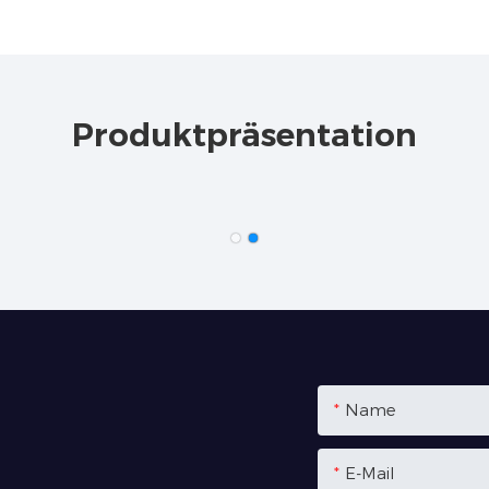
Produktpräsentation
Name
E-Mail