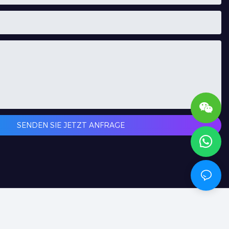
SENDEN SIE JETZT ANFRAGE