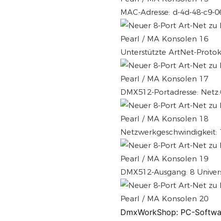
MAC-Adresse: d-4d-48-c9-0
Unterstützte ArtNet-Protok
DMX512-Portadresse: Netz:0
Netzwerkgeschwindigkeit: 
DMX512-Ausgang: 8 Univer
DmxWorkShop: PC-Softwa