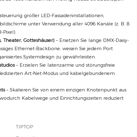
steuerung großer LED-Fassadeninstallationen,
ixbildschirme unter Verwendung aller 4096 Kanäle (z. B. 8
-Pixel).
s, Theater, Gotteshäuser)
– Ersetzen Sie lange DMX-Daisy-
ässiges Ethernet-Backbone; weisen Sie jedem Port
ganisiertes Systemdesign zu gewährleisten.
studios
– Erzielen Sie latenzarme und störungsfreie
edizierten Art-Net-Modus und kabelgebundenem
nts
– Skalieren Sie von einem einzigen Knotenpunkt aus
, wodurch Kabelwege und Einrichtungszeiten reduziert
TIPTOP