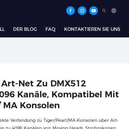
LL
DER BLOG
FAQ
KONTAKTIEREN SIE UNS
t Art-Net Zu DMX512
4096 Kanäle, Kompatibel Mit
 / MA Konsolen
rekte Verbindung zu Tiger/Pearl/MA-Konsolen über Art-
bis zu 4096 Kanälen von Moving Heads, Stroboskopen