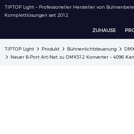
TIPTOP Light – Professioneller Hersteller von Bühnenbel
Komplettlösungen seit 2012
ZUHAUSE
PR
TIPTOP Light
Produkt
Bühnenlichtsteuerung
DMX
Neuer 8-Port Art-Net zu DMX512 Konverter – 4096 Kanä