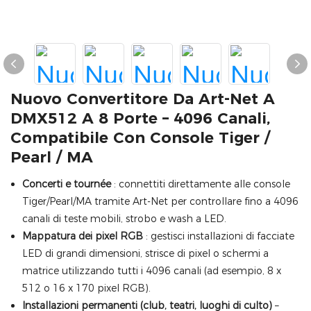
Nuovo Convertitore Da Art-Net A
DMX512 A 8 Porte – 4096 Canali,
Compatibile Con Console Tiger /
Pearl / MA
Concerti e tournée
: connettiti direttamente alle console
Tiger/Pearl/MA tramite Art-Net per controllare fino a 4096
canali di teste mobili, strobo e wash a LED.
Mappatura dei pixel RGB
: gestisci installazioni di facciate
LED di grandi dimensioni, strisce di pixel o schermi a
matrice utilizzando tutti i 4096 canali (ad esempio, 8 x
512 o 16 x 170 pixel RGB).
Installazioni permanenti (club, teatri, luoghi di culto)
–