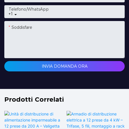
Telefono/WhatsApp
+1
Soddisfare
INVIA DOMANDA ORA
Prodotti Correlati