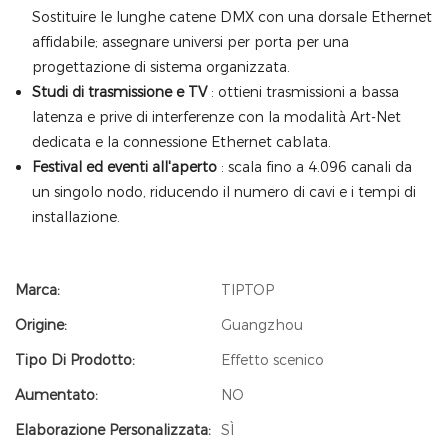
Sostituire le lunghe catene DMX con una dorsale Ethernet
affidabile; assegnare universi per porta per una
progettazione di sistema organizzata.
Studi di trasmissione e TV
: ottieni trasmissioni a bassa
latenza e prive di interferenze con la modalità Art-Net
dedicata e la connessione Ethernet cablata.
Festival ed eventi all'aperto
: scala fino a 4.096 canali da
un singolo nodo, riducendo il numero di cavi e i tempi di
installazione.
Marca:
TIPTOP
Origine:
Guangzhou
Tipo Di Prodotto:
Effetto scenico
Aumentato:
NO
Elaborazione Personalizzata:
SÌ