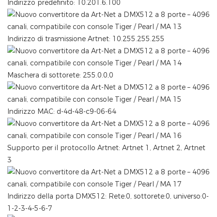
Indirizzo predefinito: 10.201.6.100
Indirizzo di trasmissione Artnet: 10.255.255.255
Maschera di sottorete: 255.0.0,0
Indirizzo MAC: d-4d-48-c9-06-64
Supporto per il protocollo Artnet: Artnet 1, Artnet 2, Artnet
3
Indirizzo della porta DMX512: Rete:0, sottorete:0, universo:0-
1-2-3-4-5-6-7