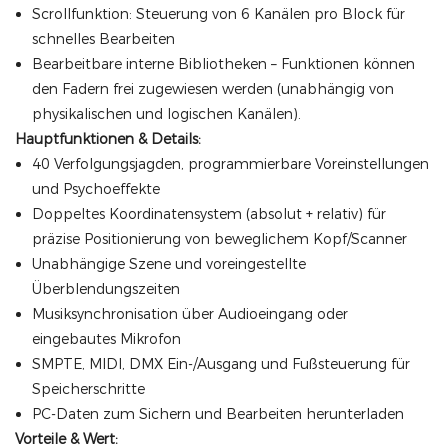
Scrollfunktion: Steuerung von 6 Kanälen pro Block für
schnelles Bearbeiten
Bearbeitbare interne Bibliotheken – Funktionen können
den Fadern frei zugewiesen werden (unabhängig von
physikalischen und logischen Kanälen).
Hauptfunktionen & Details:
40 Verfolgungsjagden, programmierbare Voreinstellungen
und Psychoeffekte
Doppeltes Koordinatensystem (absolut + relativ) für
präzise Positionierung von beweglichem Kopf/Scanner
Unabhängige Szene und voreingestellte
Überblendungszeiten
Musiksynchronisation über Audioeingang oder
eingebautes Mikrofon
SMPTE, MIDI, DMX Ein-/Ausgang und Fußsteuerung für
Speicherschritte
PC-Daten zum Sichern und Bearbeiten herunterladen
Vorteile & Wert: