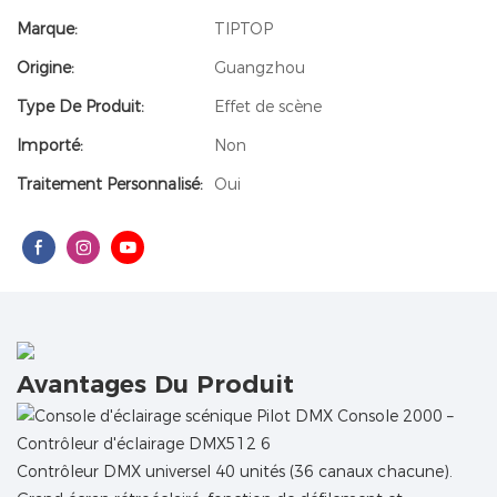
Marque:
TIPTOP
Origine:
Guangzhou
Type De Produit:
Effet de scène
Importé:
Non
Traitement Personnalisé:
Oui
Avantages Du Produit
Contrôleur DMX universel 40 unités (36 canaux chacune).