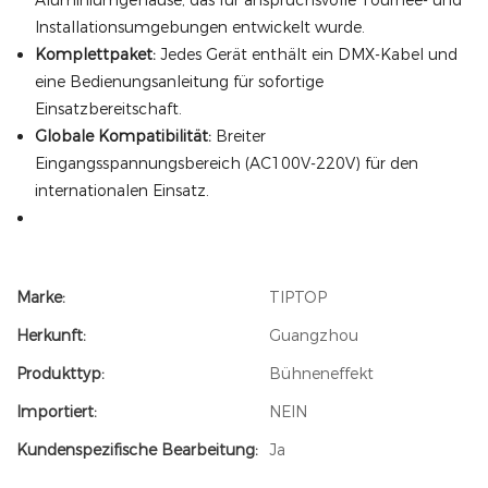
Aluminiumgehäuse, das für anspruchsvolle Tournee- und
Installationsumgebungen entwickelt wurde.
Komplettpaket:
Jedes Gerät enthält ein DMX-Kabel und
eine Bedienungsanleitung für sofortige
Einsatzbereitschaft.
Globale Kompatibilität:
Breiter
Eingangsspannungsbereich (AC100V-220V) für den
internationalen Einsatz.
Marke:
TIPTOP
Herkunft:
Guangzhou
Produkttyp:
Bühneneffekt
Importiert:
NEIN
Kundenspezifische Bearbeitung:
Ja