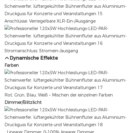
Anschlüsse: Verriegelbare XLR-Ein-/Ausgänge
Stromanschluss: Stromein-/ausgang
Dynamische Effekte
Farben
Rot, Grün, Blau, Weiß – Mischen der einzelnen Farben
Dimmer/Blitzlicht
Linearer Dimmer: 0-100% linearer Dimmer