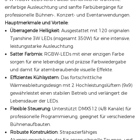
einfarbige Ausleuchtung und sanfte Farbübergänge für
professionelle Bühnen-, Konzert- und Eventanwendungen.
Hauptmerkmale und Vorteile:
Überragende Helligkeit:
Ausgestattet mit 120 originalen
Tyanshine 3W LEDs (insgesamt 350W) für eine intensive,
leistungsstarke Ausleuchtung.
Satter Farbmix:
RGBW-LEDs mit einer einzigen Farbe
sorgen für eine lebendige und präzise Farbwiedergabe
und damit für atemberaubende visuelle Effekte.
Effizientes Kühlsystem:
Das fortschrittliche
Wärmeableitungsdesign mit 2 Hochleistungslüftern (9x9)
gewährleistet einen stabilen Betrieb und verlängert die
Lebensdauer der LEDs.
Flexible Steuerung:
Unterstützt DMX512 (4/8 Kanäle) für
professionelle Programmierung, geeignet für verschiedene
Bühnenaufbauten.
Robuste Konstruktion:
Strapazierfähiges