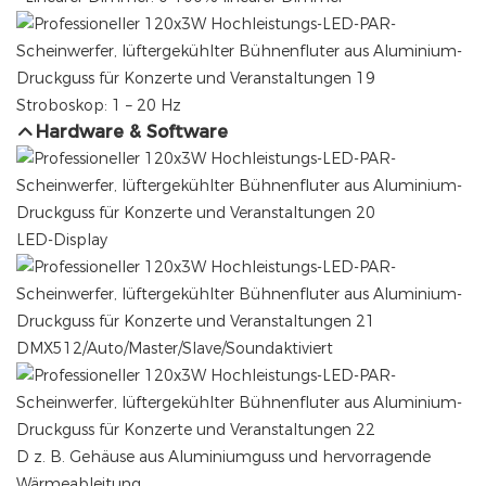
Stroboskop: 1 – 20 Hz
Hardware & Software
LED-Display
DMX512/Auto/Master/Slave/Soundaktiviert
D
z. B. Gehäuse aus Aluminiumguss und hervorragende
Wärmeableitung