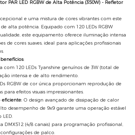
or PAR LED RGBW de Alta Potência (350W) - Refletor
cepcional e uma mistura de cores vibrantes com este
W de alta potência. Equipado com 120 LEDs RGBW
ualidade, este equipamento oferece iluminação intensa
es de cores suaves, ideal para aplicações profissionais
s.
 benefícios:
 com 120 LEDs Tyanshine genuínos de 3W (total de
ção intensa e de alto rendimento.
Ds RGBW de cor única proporcionam reprodução de
s para efeitos visuais impressionantes.
eficiente:
O design avançado de dissipação de calor
alto desempenho de 9x9 garante uma operação estável
o LED.
a DMX512 (4/8 canais) para programação profissional,
 configurações de palco.