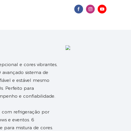
cional e cores vibrantes,
O avançado sistema de
fiável e estável mesmo
s. Perfeito para
empenho e confiabilidade.
 para mistura de cores.