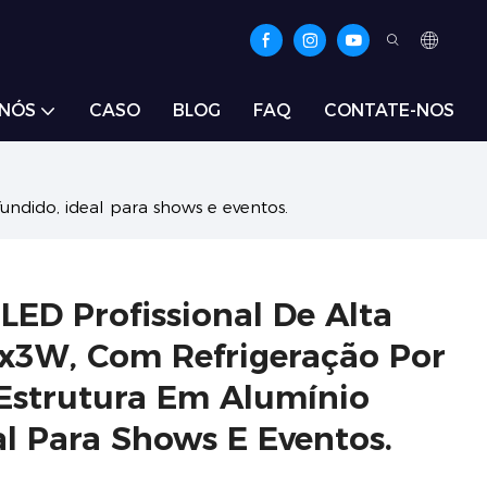
 NÓS
CASO
BLOG
FAQ
CONTATE-NOS
undido, ideal para shows e eventos.
LED Profissional De Alta
x3W, Com Refrigeração Por
Estrutura Em Alumínio
al Para Shows E Eventos.