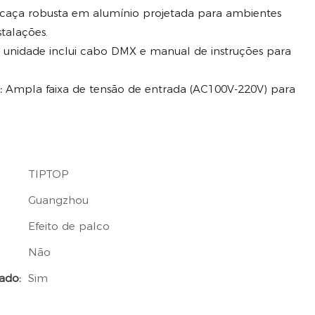
caça robusta em alumínio projetada para ambientes
stalações.
unidade inclui cabo DMX e manual de instruções para
:
Ampla faixa de tensão de entrada (AC100V-220V) para
TIPTOP
Guangzhou
Efeito de palco
Não
ado:
Sim