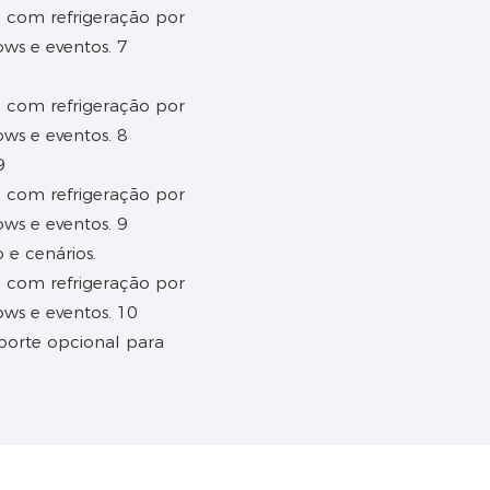
9
 e cenários.
porte opcional para