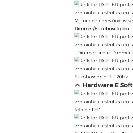
Mistura de cores únicas: v
Dimmer/Estroboscópico
Dimmer linear: Dimmer l
Estroboscópio: 1 – 20Hz
Hardware E Sof
tela de LED