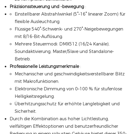
Präzisionssteuerung und -bewegung
:
Einstellbarer Abstrahlwinkel (5°–16° linearer Zoom) für
flexible Ausleuchtung.
Flüssige 540°-Schwenk- und 270°-Neigebewegungen
mit 8/16-Bit-Auflösung.
Mehrere Steuermodi: DMX512 (16/24 Kanäle),
Soundaktivierung, Master/Slave und Standalone-
Betrieb.
Professionelle Leistungsmerkmale
:
Mechanischer und geschwindigkeitsverstellbarer Blitz
mit Makrofunktionen.
Elektronische Dimmung von 0–100 % für stufenlose
Helligkeitsregelung.
Überhitzungsschutz für erhöhte Langlebigkeit und
Sicherheit.
Durch die Kombination aus hoher Lichtleistung,
vielfältigen Effektoptionen und benutzerfreundlicher
Bedienung in einem robusten Gehäuse bietet dieser 350-