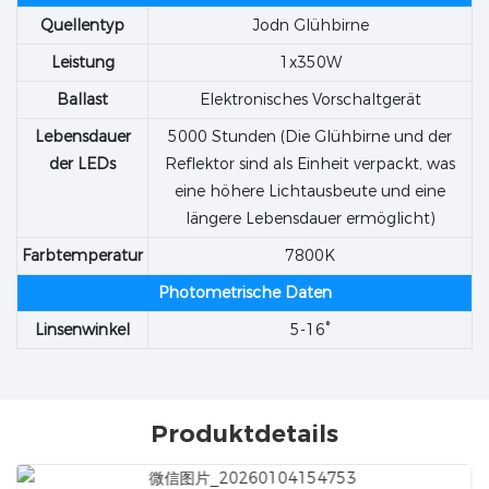
Quellentyp
Jodn Glühbirne
Leistung
1x350W
Ballast
Elektronisches Vorschaltgerät
Lebensdauer
5000 Stunden (Die Glühbirne und der
der LEDs
Reflektor sind als Einheit verpackt, was
eine höhere Lichtausbeute und eine
längere Lebensdauer ermöglicht)
Farbtemperatur
7800K
Photometrische Daten
Linsenwinkel
5-16°
Produktdetails