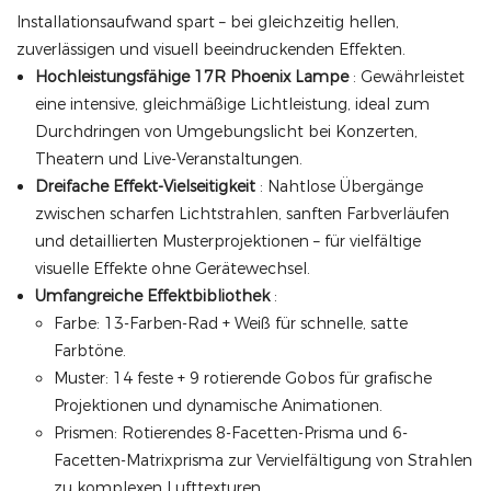
Installationsaufwand spart – bei gleichzeitig hellen,
zuverlässigen und visuell beeindruckenden Effekten.
Hochleistungsfähige 17R Phoenix Lampe
: Gewährleistet
eine intensive, gleichmäßige Lichtleistung, ideal zum
Durchdringen von Umgebungslicht bei Konzerten,
Theatern und Live-Veranstaltungen.
Dreifache Effekt-Vielseitigkeit
: Nahtlose Übergänge
zwischen scharfen Lichtstrahlen, sanften Farbverläufen
und detaillierten Musterprojektionen – für vielfältige
visuelle Effekte ohne Gerätewechsel.
Umfangreiche Effektbibliothek
:
Farbe: 13-Farben-Rad + Weiß für schnelle, satte
Farbtöne.
Muster: 14 feste + 9 rotierende Gobos für grafische
Projektionen und dynamische Animationen.
Prismen: Rotierendes 8-Facetten-Prisma und 6-
Facetten-Matrixprisma zur Vervielfältigung von Strahlen
zu komplexen Lufttexturen.