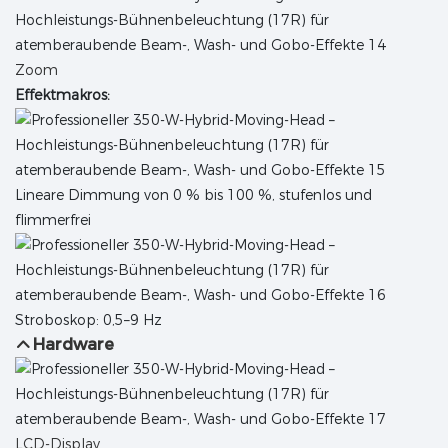
Zoom
Effektmakros:
Lineare Dimmung von 0 % bis 100 %, stufenlos und
flimmerfrei
Stroboskop: 0,5–9 Hz
Hardware
LCD-Display