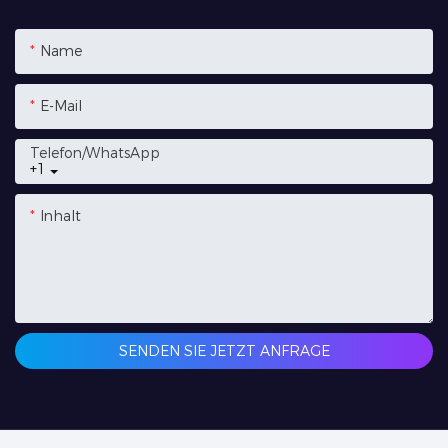
Name
E-Mail
Telefon/WhatsApp
+1
Inhalt
SENDEN SIE JETZT ANFRAGE