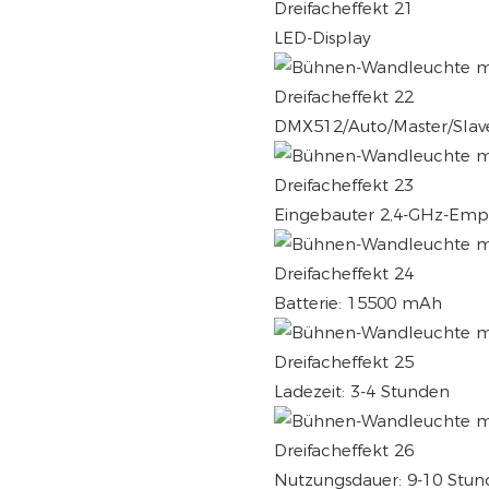
LED-Display
DMX512/Auto/Master/Slav
Eingebauter 2,4-GHz-Empf
Batterie: 15500 mAh
Ladezeit: 3-4 Stunden
Nutzungsdauer: 9-10 Stund