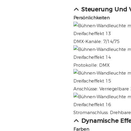
Steuerung Und 
Persönlichkeiten
DMX-Kanäle: 7/14/75
Protokolle: DMX
Anschlüsse: Verriegelbare
Stromanschluss: Drehbare
Dynamische Eff
Farben