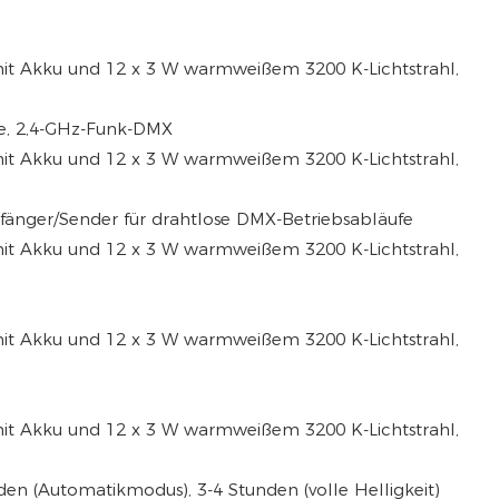
e, 2,4-GHz-Funk-DMX
änger/Sender für drahtlose DMX-Betriebsabläufe
en (Automatikmodus), 3-4 Stunden (volle Helligkeit)