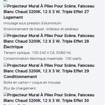
Logement
moulage sous pression d'aluminium
Environnement de travail : intérieur et extérieur
Électrique
Tension optique : 100-240 V CA, 50/60 Hz
Consommation électrique maximale : 100 watts
Conditionnement
Boîte en carton + coque en mousse
Étui de chargement