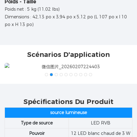
Poids - Taille
Poids net : 5 kg (11,02 lbs)
Dimensions : 42,13 po x 3,94 po x 5,12 po (L 107 po x l 10
po x H 13 po)
Scénarios D'application
Spécifications Du Produit
source lumineuse
Type de source
LED RVB
Pouvoir
12 LED blanc chaud de 3 W