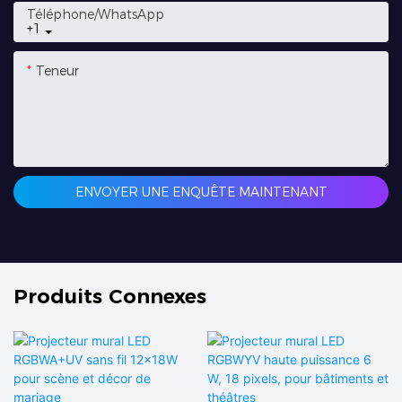
Téléphone/WhatsApp
+1
Teneur
ENVOYER UNE ENQUÊTE MAINTENANT
Produits Connexes