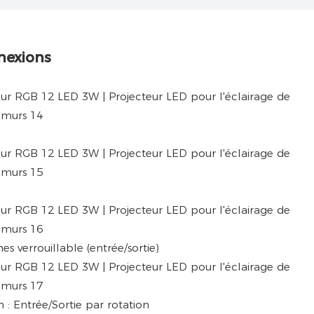
nexions
s verrouillable (entrée/sortie)
 : Entrée/Sortie par rotation