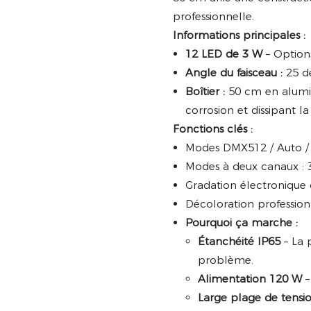
professionnelle.
Informations principales :
12 LED de 3 W
– Option
Angle du faisceau :
25 de
Boîtier :
50 cm en alumin
corrosion et dissipant l
Fonctions clés :
Modes DMX512 / Auto / 
Modes à deux canaux : 
Gradation électronique
Décoloration profession
Pourquoi ça marche :
Étanchéité IP65
– La 
problème.
Alimentation 120 W
–
Large plage de tensi