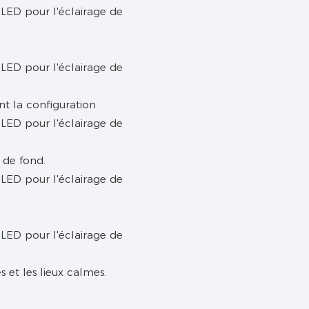
nt la configuration
 de fond.
es et les lieux calmes.