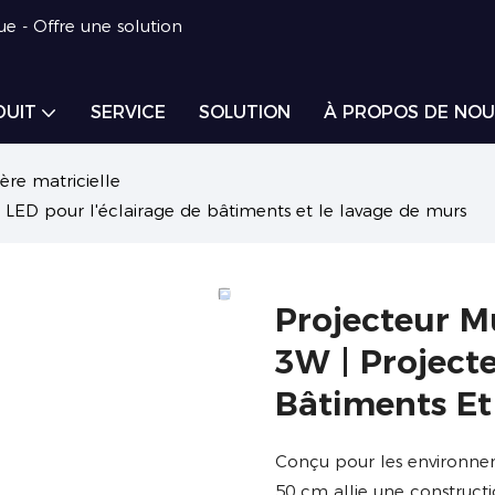
ue - Offre une solution
DUIT
SERVICE
SOLUTION
À PROPOS DE NOU
ère matricielle
 LED pour l'éclairage de bâtiments et le lavage de murs
Projecteur M
3W | Project
Bâtiments Et
Conçu pour les environnem
50 cm allie une constructi