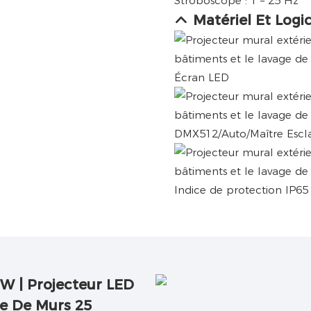
Stroboscope : 1 – 25 Hz
Matériel Et Logic
Écran LED
DMX512/Auto/Maître Escl
Indice de protection IP65 