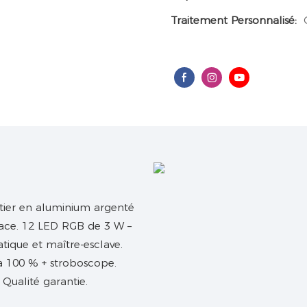
Traitement Personnalisé:
îtier en aluminium argenté
icace. 12 LED RGB de 3 W –
tique et maître-esclave.
 à 100 % + stroboscope.
. Qualité garantie.