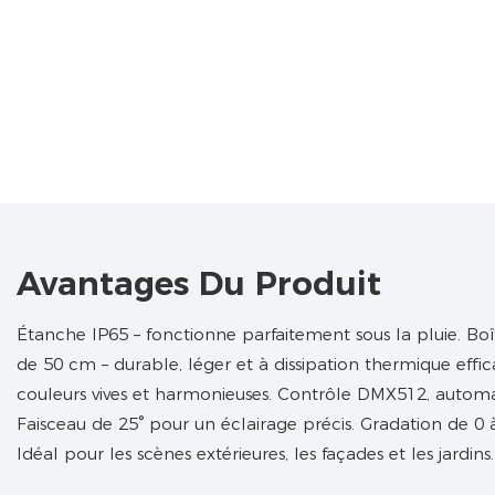
Avantages Du Produit
Étanche IP65 – fonctionne parfaitement sous la pluie. Bo
de 50 cm – durable, léger et à dissipation thermique eff
couleurs vives et harmonieuses. Contrôle DMX512, automa
Faisceau de 25° pour un éclairage précis. Gradation de 0
Idéal pour les scènes extérieures, les façades et les jardins