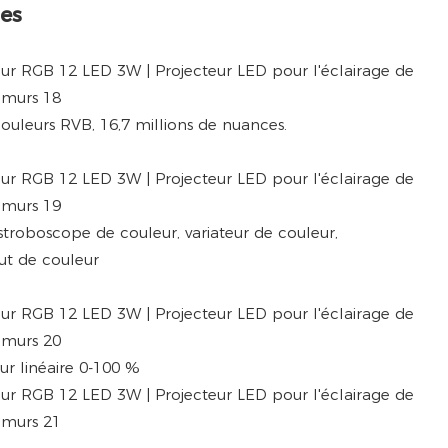
es
uleurs RVB, 16,7 millions de nuances.
roboscope de couleur, variateur de couleur,
ut de couleur
eur linéaire 0-100 %