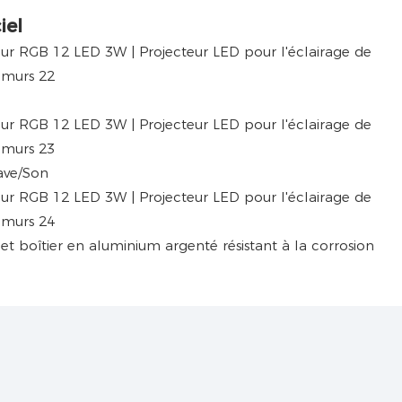
iel
ave/Son
et boîtier en aluminium argenté résistant à la corrosion