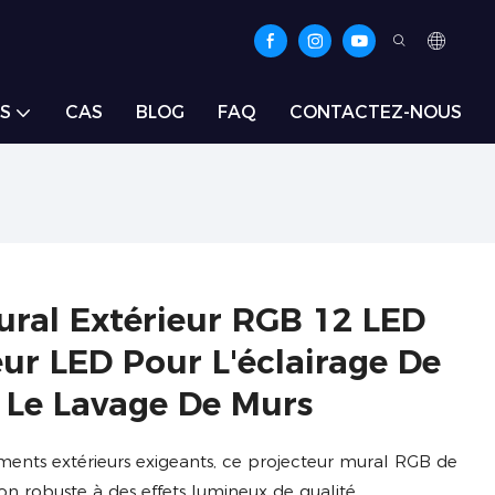
S
CAS
BLOG
FAQ
CONTACTEZ-NOUS
ural Extérieur RGB 12 LED
eur LED Pour L'éclairage De
 Le Lavage De Murs
ents extérieurs exigeants, ce projecteur mural RGB de
on robuste à des effets lumineux de qualité