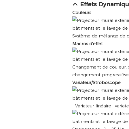
Effets Dynamiqu
Couleurs
Système de mélange de co
Macros d'effet
Changement de couleur, st
changement progressif/sa
Variateur/Stroboscope
Variateur linéaire : variat