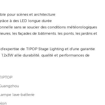
able pour scènes et architecture
grâce à des LED longue durée
onnelle sans se soucier des conditions météorologiques
ieures, les façades de bâtiments, les ponts, les jardins et
d'expertise de TIPOP Stage Lighting et d'une garantie
 12x3W allie durabilité, qualité et performances de
TIPTOP
Guangzhou
Lampe lave-batterie
Non