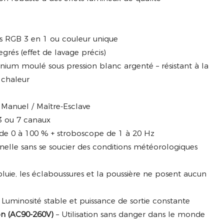
s RGB 3 en 1 ou couleur unique
grés (effet de lavage précis)
ium moulé sous pression blanc argenté – résistant à la
a chaleur
Manuel / Maître-Esclave
3 ou 7 canaux
 de 0 à 100 % + stroboscope de 1 à 20 Hz
nelle sans se soucier des conditions météorologiques
pluie, les éclaboussures et la poussière ne posent aucun
 Luminosité stable et puissance de sortie constante
on (AC90-260V)
– Utilisation sans danger dans le monde