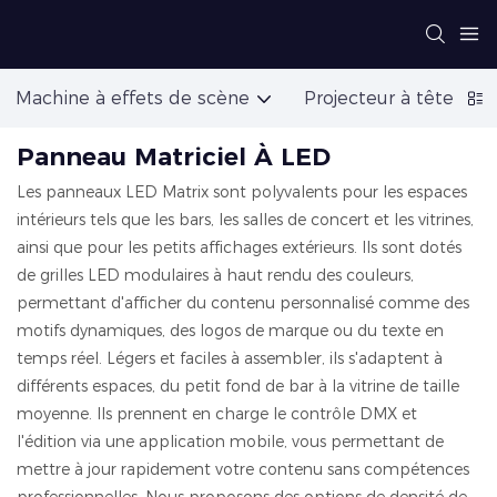
Machine à effets de scène
Projecteur à tête mob
Panneau Matriciel À LED
Les panneaux LED Matrix sont polyvalents pour les espaces
intérieurs tels que les bars, les salles de concert et les vitrines,
ainsi que pour les petits affichages extérieurs. Ils sont dotés
de grilles LED modulaires à haut rendu des couleurs,
permettant d'afficher du contenu personnalisé comme des
motifs dynamiques, des logos de marque ou du texte en
temps réel. Légers et faciles à assembler, ils s'adaptent à
différents espaces, du petit fond de bar à la vitrine de taille
moyenne. Ils prennent en charge le contrôle DMX et
l'édition via une application mobile, vous permettant de
mettre à jour rapidement votre contenu sans compétences
professionnelles. Nous proposons des options de densité de