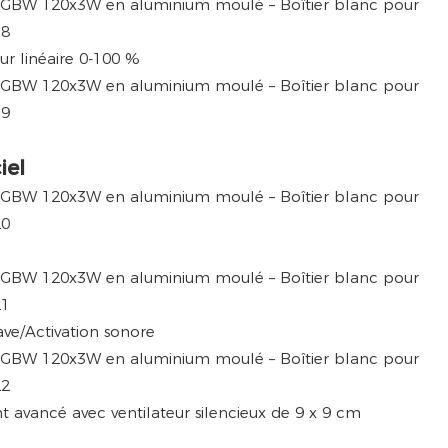
eur linéaire 0-100 %
iel
ve/Activation sonore
t avancé avec ventilateur silencieux de 9 x 9 cm