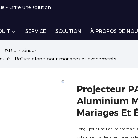
ue - Offre une solution
DUIT
SERVICE
SOLUTION
À PROPOS DE NOU
 PAR d'intérieur
lé – Boîtier blanc pour mariages et événements
Projecteur 
Aluminium Mo
Mariages Et
Conçu pour une fiabilité optimale,
notamment à deux ventilateurs de