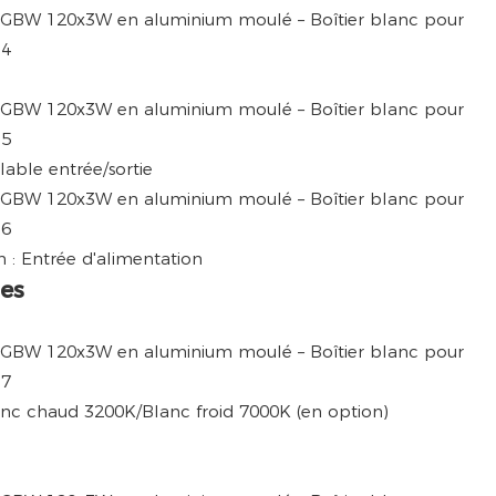
lable entrée/sortie
 : Entrée d'alimentation
es
c chaud 3200K/Blanc froid 7000K (en option)