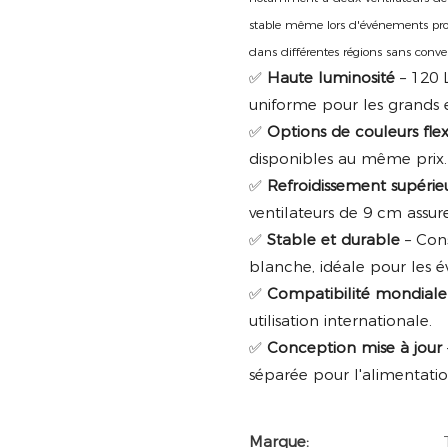
stable même lors d'événements prol
dans différentes régions sans conv
✅
Haute luminosité
– 120 
uniforme pour les grands 
✅
Options de couleurs flex
disponibles au même prix.
✅
Refroidissement supérie
ventilateurs de 9 cm assu
✅
Stable et durable
– Cons
blanche, idéale pour les 
✅
Compatibilité mondiale
utilisation internationale.
✅
Conception mise à jour
séparée pour l'alimentati
Marque: