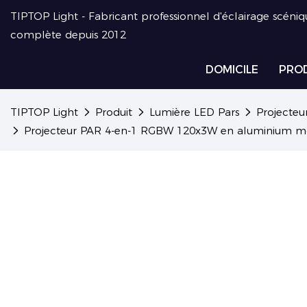
TIPTOP Light - Fabricant professionnel d'éclairage scéniq
complète depuis 2012
DOMICILE
PRO
TIPTOP Light
Produit
Lumière LED Pars
Projecteur
Projecteur PAR 4-en-1 RGBW 120x3W en aluminium mou