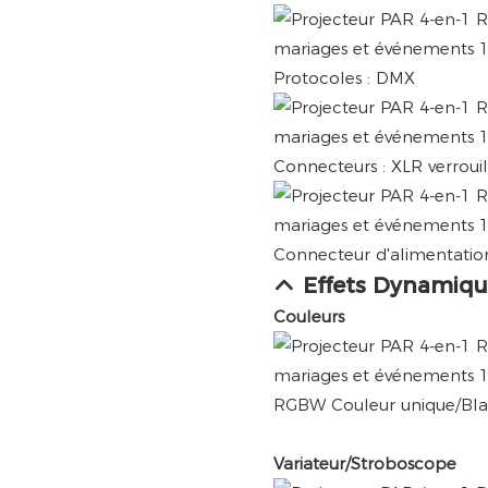
Protocoles : DMX
Connecteurs : XLR verrouil
Connecteur d'alimentation
Effets Dynamiqu
Couleurs
RGBW Couleur unique/Blan
Variateur/Stroboscope