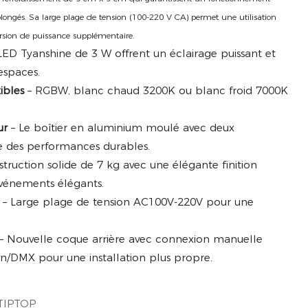
ongés. Sa large plage de tension (100-220 V CA) permet une utilisation
ersion de puissance supplémentaire.
LED Tyanshine de 3 W offrent un éclairage puissant et
espaces.
ibles
– RGBW, blanc chaud 3200K ou blanc froid 7000K
ur
– Le boîtier en aluminium moulé avec deux
re des performances durables.
truction solide de 7 kg avec une élégante finition
événements élégants.
– Large plage de tension AC100V-220V pour une
– Nouvelle coque arrière avec connexion manuelle
on/DMX pour une installation plus propre.
TIPTOP