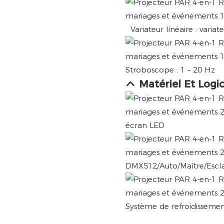
Variateur linéaire : variat
Stroboscope : 1 – 20 Hz
Matériel Et Logic
écran LED
DMX512/Auto/Maître/Escla
Système de refroidissemen